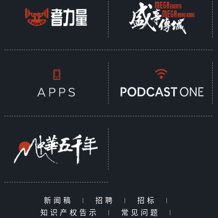
新闻稿
|
招聘
|
招标
|
知识产权告示
|
常见问题
|