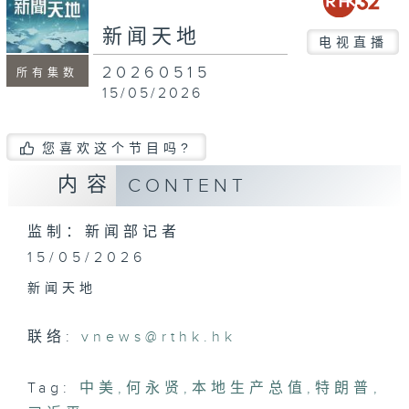
新闻天地
电视直播
20260515
所有集数
15/05/2026
您喜欢这个节目吗?
内容
CONTENT
监制：新闻部记者
15/05/2026
新闻天地
联络:
vnews@rthk.hk
Tag:
中美
,
何永贤
,
本地生产总值
,
特朗普
,