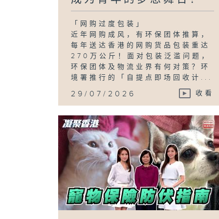
「网购过度包装」
近年网购成风，有环保团体推算，
每年送达香港的网购货品包装重达
270万公斤！面对包装泛滥问题，
环保团体及物流业界有何对策？环
境署推行的「自提点即场回收计...
29/07/2026
收看