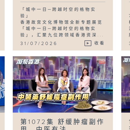
「城中一日─跨越时空的格物实
验」
香港故宫文化博物馆全新专题展览
「城中一日─跨越时空的格物实
验」，汇聚九位跨领域香港资深...
31/07/2026
收看
第1072集 舒缓肿瘤副作
用，中医有法