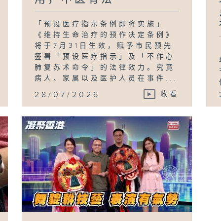
「预设医疗指示条例即将实施」
《维持生命治疗的预作决定条例》
将于7月31日生效，赋予市民预先
签署「预设医疗指示」及「不作心
肺复苏术命令」的法律效力。究竟
病人、家属以及医护人员在事件...
28/07/2026
收看