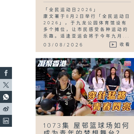
「全民运动日2026」
康文署于8月2日举行「全民运动日
2026」，于九龙公园体育馆设有
多个摊位，让市民感受各种运动的
乐趣。适逢亚运会将于今年九月...
03/08/2026
收看
1073集 屋邨篮球场如何
成为青年的梦想舞台？