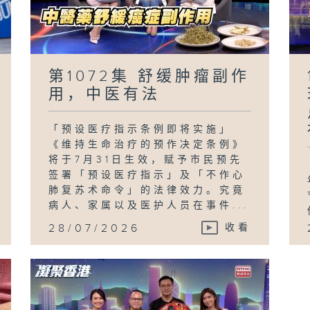
第1072集 舒缓肿瘤副作
用，中医有法
「预设医疗指示条例即将实施」
《维持生命治疗的预作决定条例》
将于7月31日生效，赋予市民预先
签署「预设医疗指示」及「不作心
肺复苏术命令」的法律效力。究竟
病人、家属以及医护人员在事件...
28/07/2026
收看