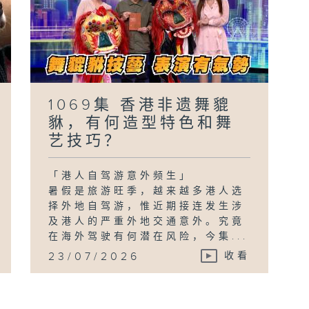
1069集 香港非遗舞貔
貅，有何造型特色和舞
艺技巧？
「港人自驾游意外频生」
暑假是旅游旺季，越来越多港人选
择外地自驾游，惟近期接连发生涉
及港人的严重外地交通意外。究竟
在海外驾驶有何潜在风险，今集...
23/07/2026
收看