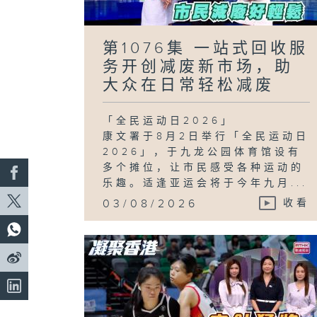
第1076集 一站式回收服
务开创减废新市场，助
大众在日常轻松减废
「全民运动日2026」
康文署于8月2日举行「全民运动日
2026」，于九龙公园体育馆设有
多个摊位，让市民感受各种运动的
乐趣。适逢亚运会将于今年九月...
03/08/2026
收看