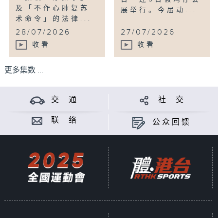
及「不作心肺复苏
展举行。今届动...
术命令」的法律...
28/07/2026
27/07/2026
收看
收看
更多集数 ...
交 通
社 交
联 络
公众回馈