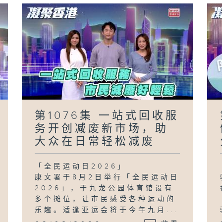
第1076集 一站式回收服
务开创减废新市场，助
大众在日常轻松减废
「全民运动日2026」
康文署于8月2日举行「全民运动日
2026」，于九龙公园体育馆设有
多个摊位，让市民感受各种运动的
乐趣。适逢亚运会将于今年九月...