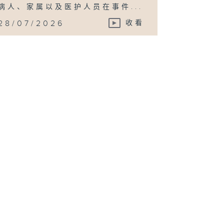
病人、家属以及医护人员在事件...
28/07/2026
收看