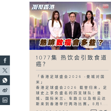
1077集 热饮会引致食道
癌？
「香港足球盛会2026 -曼城对国
米」
香港足球盛会2026 载誉归来，足
球史上享负盛名的四支球队：曼
城、国际米兰、车路士以及祖云达
斯来到香港举行两场比赛。8月1...