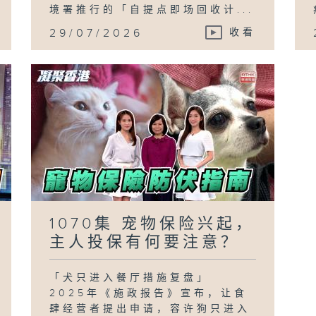
境署推行的「自提点即场回收计...
29/07/2026
收看
1070集 宠物保险兴起，
主人投保有何要注意？
「犬只进入餐厅措施复盘」
2025年《施政报告》宣布，让食
肆经营者提出申请，容许狗只进入