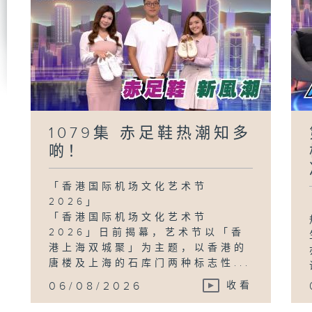
1079集 赤足鞋热潮知多
啲！
「香港国际机场文化艺术节
2026」
「香港国际机场文化艺术节
2026」日前揭幕，艺术节以「香
港上海双城聚」为主题，以香港的
唐楼及上海的石库门两种标志性...
06/08/2026
收看