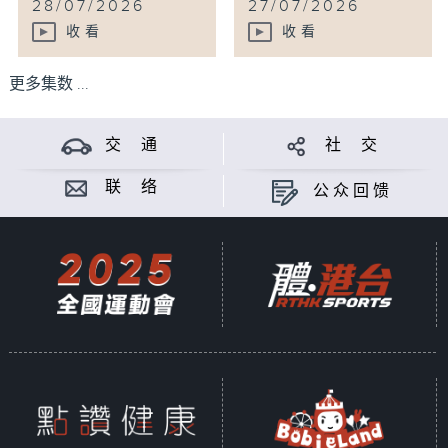
28/07/2026
27/07/2026
收看
收看
更多集数 ...
交 通
社 交
联 络
公众回馈