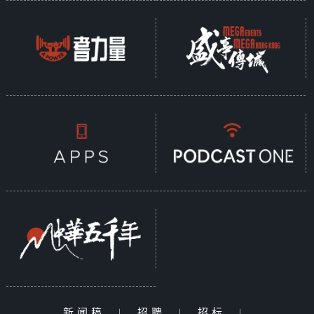
新闻稿
|
招聘
|
招标
|