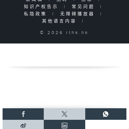
知识产权告示
|
常见问题
|
私隐政策
|
无障碍播放器
|
其他语言内容
|
© 2026 rthk.hk