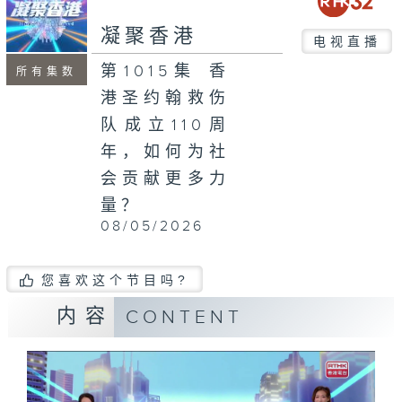
seconds
凝聚香港
电视直播
第1015集 香
所有集数
港圣约翰救伤
队成立110周
年，如何为社
会贡献更多力
量？
08/05/2026
您喜欢这个节目吗?
内容
CONTENT