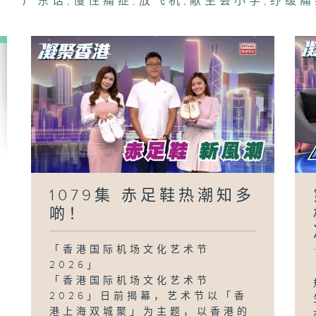
广东话
,
慢性痛症
,
放飞机
,
献主会小学
,
纾缓痛
1079集 赤足鞋热潮知多
啲！
「香港国际机场文化艺术节
2026」
「香港国际机场文化艺术节
2026」日前揭幕，艺术节以「香
港上海双城聚」为主题，以香港的