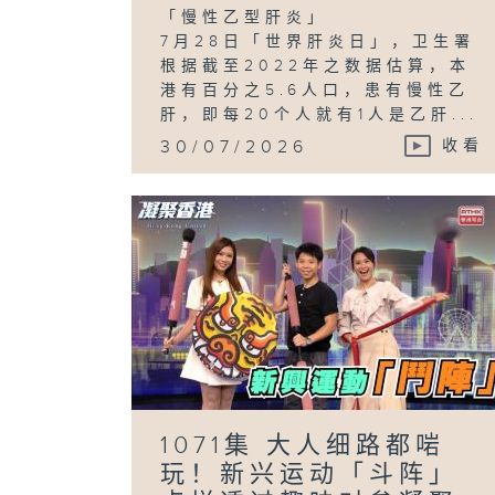
「慢性乙型肝炎」
7月28日「世界肝炎日」，卫生署
根据截至2022年之数据估算，本
港有百分之5.6人口，患有慢性乙
肝，即每20个人就有1人是乙肝...
30/07/2026
收看
1071集 大人细路都啱
玩！新兴运动「斗阵」