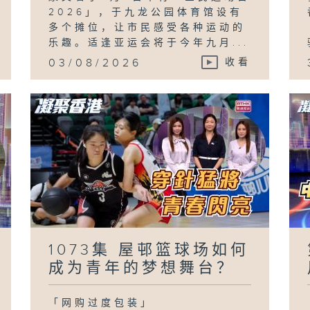
2026」，于九龙公园体育馆设有
多个摊位，让市民感受各种运动的
乐趣。适逢亚运会将于今年九月...
03/08/2026
收看
1073集 屋邨篮球场如何
成为青年的梦想舞台？
「网购过度包装」