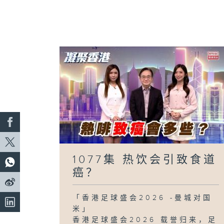
1077集 热饮会引致食道
癌？
「香港足球盛会2026 -曼城对国
米」
香港足球盛会2026 载誉归来，足