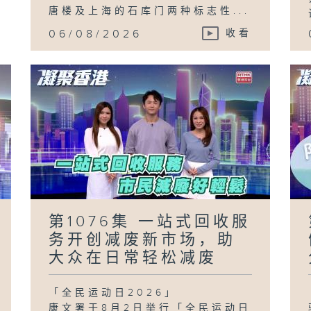
唐楼及上海的石库门两种标志性...
06/08/2026
收看
第1076集 一站式回收服
务开创减废新市场，助
大众在日常轻松减废
「全民运动日2026」
康文署于8月2日举行「全民运动日