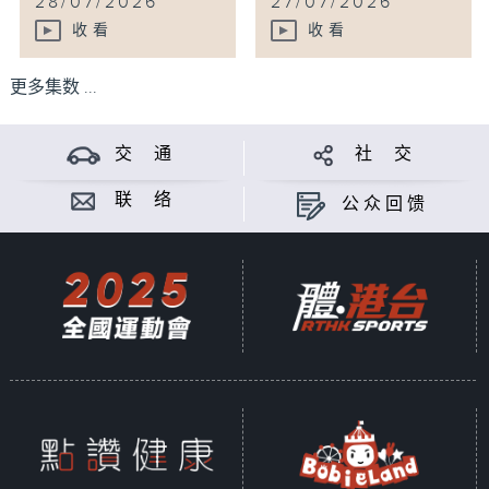
28/07/2026
27/07/2026
收看
收看
更多集数 ...
交 通
社 交
联 络
公众回馈