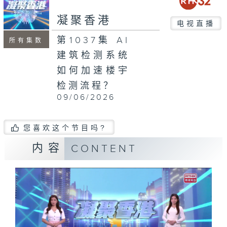
seconds
凝聚香港
电视直播
第1037集 AI
所有集数
建筑检测系统
如何加速楼宇
检测流程？
09/06/2026
您喜欢这个节目吗?
内容
CONTENT