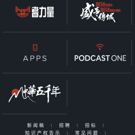
新闻稿
|
招聘
|
招标
|
知识产权告示
|
常见问题
|