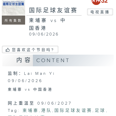
国际足球友谊赛
电视直播
柬埔寨 vs 中
所有集数
国香港
09/06/2026
您喜欢这个节目吗?
内容
CONTENT
监制：Lai Man Yi
09/06/2026
柬埔寨 vs 中国香港
网上重温至 09/06/2027
Tag:
柬埔寨
,
港队
,
国际足球友谊赛
,
足球
,