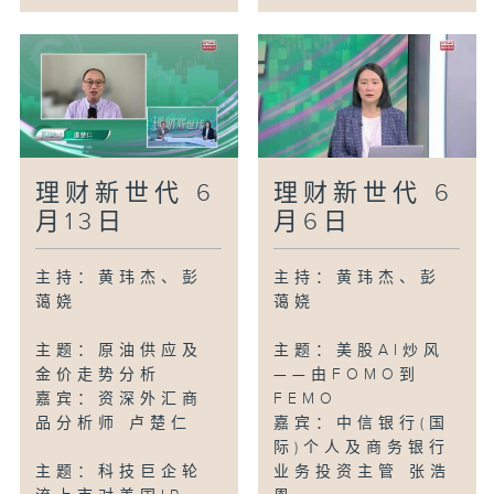
理财新世代 6
理财新世代 6
月13日
月6日
主持：黄玮杰、彭
主持：黄玮杰、彭
蔼娆
蔼娆
主题：原油供应及
主题：美股AI炒风
金价走势分析
——由FOMO到
嘉宾：资深外汇商
FEMO
品分析师 卢楚仁
嘉宾：中信银行(国
际)个人及商务银行
主题：科技巨企轮
业务投资主管 张浩