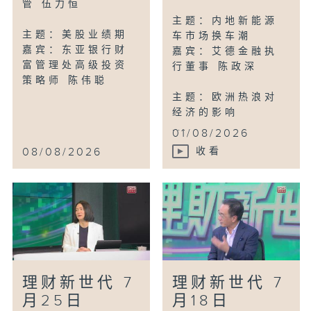
管 伍力恒
主题：内地新能源
主题：美股业绩期
车市场换车潮
嘉宾：东亚银行财
嘉宾：艾德金融执
富管理处高级投资
行董事 陈政深
策略师 陈伟聪
主题：欧洲热浪对
经济的影响
...
01/08/2026
08/08/2026
收看
理财新世代 7
理财新世代 7
月25日
月18日