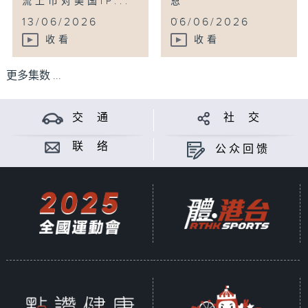
流上市对美国IP...
恩
...
13/06/2026
06/06/2026
收看
收看
更多集数 ...
交 通
社 交
联 络
公众回馈