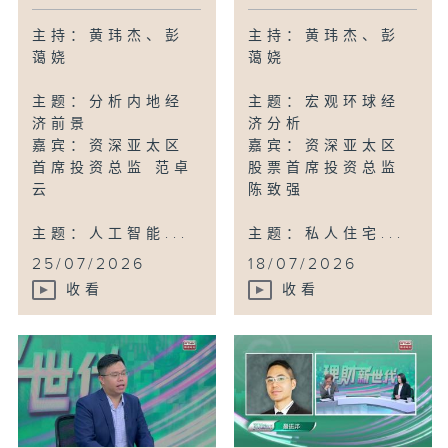
主持：黄玮杰、彭
主持：黄玮杰、彭
蔼娆
蔼娆
主题：分析内地经
主题：宏观环球经
济前景
济分析
嘉宾：资深亚太区
嘉宾：资深亚太区
首席投资总监 范卓
股票首席投资总监
云
陈致强
主题：人工智能...
主题：私人住宅...
25/07/2026
18/07/2026
收看
收看