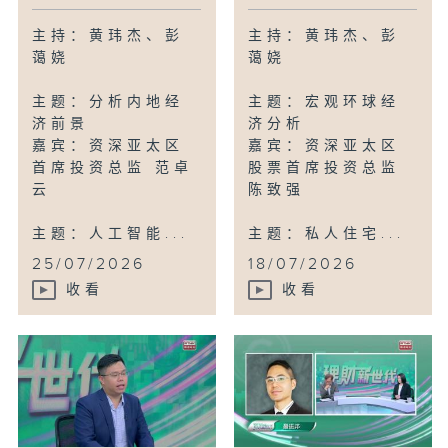
主持：黄玮杰、彭
主持：黄玮杰、彭
蔼娆
蔼娆
主题：分析内地经
主题：宏观环球经
济前景
济分析
嘉宾：资深亚太区
嘉宾：资深亚太区
首席投资总监 范卓
股票首席投资总监
云
陈致强
主题：人工智能...
主题：私人住宅...
25/07/2026
18/07/2026
收看
收看