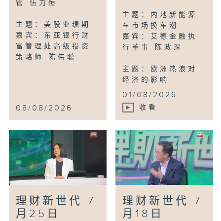
管 伍力恒
主题：内地新能源
主题：美股业绩期
车市场换车潮
嘉宾：东亚银行财
嘉宾：艾德金融执
富管理处高级投资
行董事 陈政深
策略师 陈伟聪
主题：欧洲热浪对
经济的影响
...
01/08/2026
08/08/2026
收看
理财新世代 7
理财新世代 7
月25日
月18日