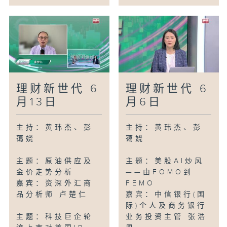
理财新世代 6
理财新世代 6
月13日
月6日
主持：黄玮杰、彭
主持：黄玮杰、彭
蔼娆
蔼娆
主题：原油供应及
主题：美股AI炒风
金价走势分析
——由FOMO到
嘉宾：资深外汇商
FEMO
品分析师 卢楚仁
嘉宾：中信银行(国
际)个人及商务银行
主题：科技巨企轮
业务投资主管 张浩