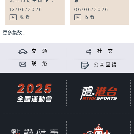
流上市对美国IP...
恩
...
13/06/2026
06/06/2026
收看
收看
更多集数 ...
交 通
社 交
联 络
公众回馈