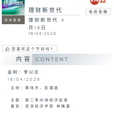
seconds
理财新世代
电视直播
理财新世代 4
所有集数
月18日
18/04/2026
您喜欢这个节目吗?
内容
CONTENT
监制：李以庄
18/04/2026
主持：黄玮杰、彭蔼娆
主题：第二季内地经济前景
嘉宾：资深经济学家 林樵基