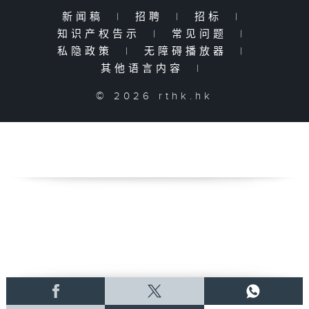
新闻稿
|
招聘
|
招标
|
知识产权告示
|
常见问题
|
私隐政策
|
无障碍播放器
|
其他语言内容
|
© 2026 rthk.hk