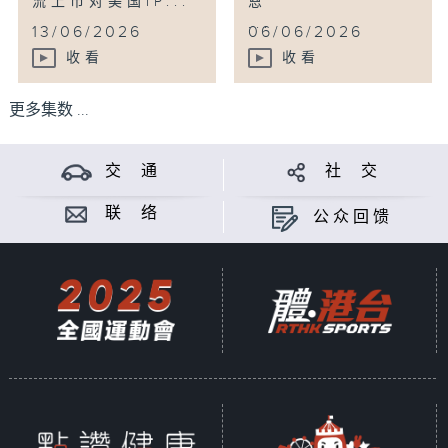
流上市对美国IP...
恩
...
13/06/2026
06/06/2026
收看
收看
更多集数 ...
交 通
社 交
联 络
公众回馈