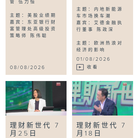
管 伍力恒
主题：内地新能源
主题：美股业绩期
车市场换车潮
嘉宾：东亚银行财
嘉宾：艾德金融执
富管理处高级投资
行董事 陈政深
策略师 陈伟聪
主题：欧洲热浪对
经济的影响
...
01/08/2026
08/08/2026
收看
理财新世代 7
理财新世代 7
月25日
月18日