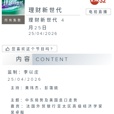
seconds
理财新世代
电视直播
理财新世代 4
所有集数
月25日
25/04/2026
您喜欢这个节目吗?
内容
CONTENT
监制：李以庄
25/04/2026
主持：黄玮杰、彭蔼娆
主题：中东局势及美国息口走势
嘉宾：法国外贸银行亚太区高级经济学家
吴卓殷