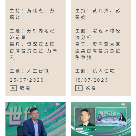
主持：黄玮杰、彭
主持：黄玮杰、彭
蔼娆
蔼娆
主题：分析内地经
主题：宏观环球经
济前景
济分析
嘉宾：资深亚太区
嘉宾：资深亚太区
首席投资总监 范卓
股票首席投资总监
云
陈致强
主题：人工智能...
主题：私人住宅...
25/07/2026
18/07/2026
收看
收看