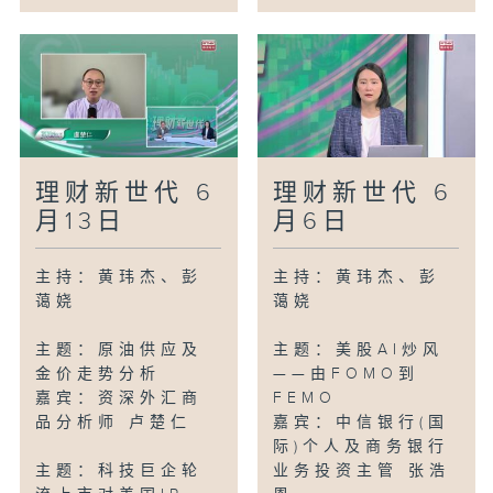
理财新世代 6
理财新世代 6
月13日
月6日
主持：黄玮杰、彭
主持：黄玮杰、彭
蔼娆
蔼娆
主题：原油供应及
主题：美股AI炒风
金价走势分析
——由FOMO到
嘉宾：资深外汇商
FEMO
品分析师 卢楚仁
嘉宾：中信银行(国
际)个人及商务银行
主题：科技巨企轮
业务投资主管 张浩