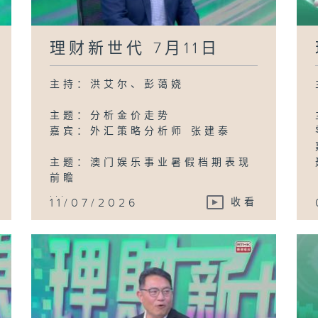
理财新世代 7月11日
主持：洪艾尔、彭蔼娆
主题：分析金价走势
嘉宾：外汇策略分析师 张建泰
主题：澳门娱乐事业暑假档期表现
前瞻
...
11/07/2026
收看