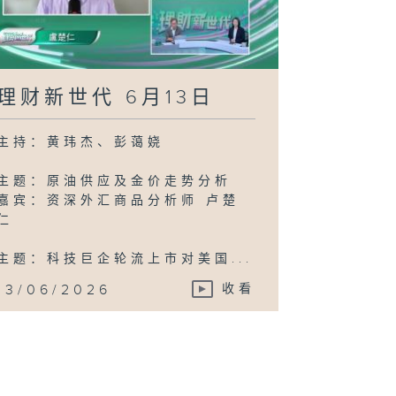
理财新世代 6月13日
主持：黄玮杰、彭蔼娆
主题：原油供应及金价走势分析
嘉宾：资深外汇商品分析师 卢楚
仁
主题：科技巨企轮流上市对美国...
13/06/2026
收看