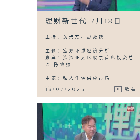
理财新世代 7月18日
主持：黄玮杰、彭蔼娆
主题：宏观环球经济分析
嘉宾：资深亚太区股票首席投资总
监 陈致强
主题：私人住宅供应市场
...
18/07/2026
收看