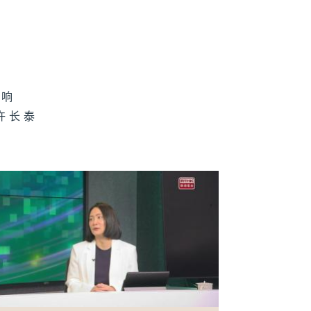
财新世代 6月
0日
影响
许长泰
财新世代 6月6
财新世代 5月
0日
财新世代 5月