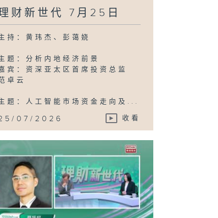
3日
理财新世代 7月25日
主持：黄玮杰、彭蔼娆
主题：分析内地经济前景
嘉宾：资深亚太区首席投资总监
范卓云
主题：人工智能市场资金走向及...
25/07/2026
收看