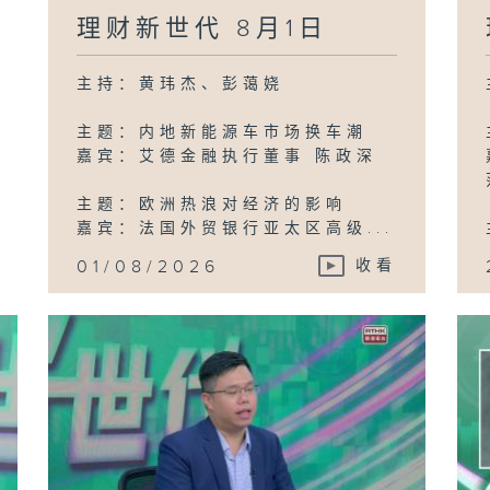
2
理财新世代 8月1日
主持：黄玮杰、彭蔼娆
主题：内地新能源车市场换车潮
嘉宾：艾德金融执行董事 陈政深
主题：欧洲热浪对经济的影响
嘉宾：法国外贸银行亚太区高级...
01/08/2026
收看