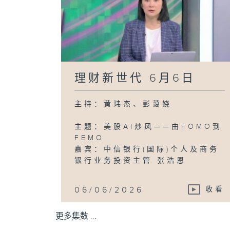
理财新世代 6月6日
主持：黄玮杰、彭蔼娆
主题：美股AI炒风——由FOMO到
FEMO
嘉宾：中信银行(国际)个人及商务
银行业务投资主管 张浩恩
...
06/06/2026
收看
更多集数 ...