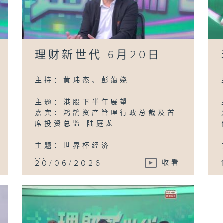
理财新世代 6月20日
主持：黄玮杰、彭蔼娆
主题：港股下半年展望
嘉宾：鸿鹄资产管理行政总裁及首
席投资总监 陆庭龙
主题：世界杯经济
...
20/06/2026
收看