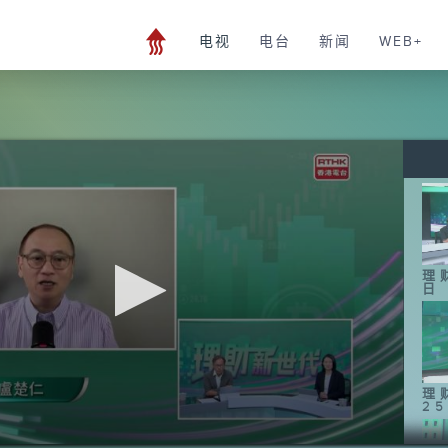
电视
电台
新闻
WEB+
理
日
理
2