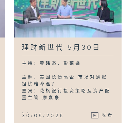
理财新世代 5月30日
主持：黄玮杰、彭蔼娆
主题：美国长债高企 市场对通胀
担忧难降温？
嘉宾：花旗银行投资策略及资产配
置主管 廖嘉豪
...
30/05/2026
收看