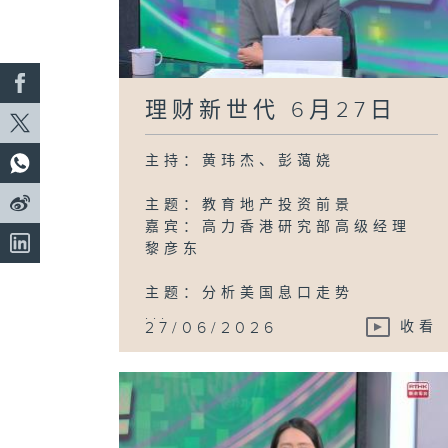
理财新世代 6月27日
主持：黄玮杰、彭蔼娆
主题：教育地产投资前景
嘉宾：高力香港研究部高级经理
黎彦东
主题：分析美国息口走势
...
27/06/2026
收看