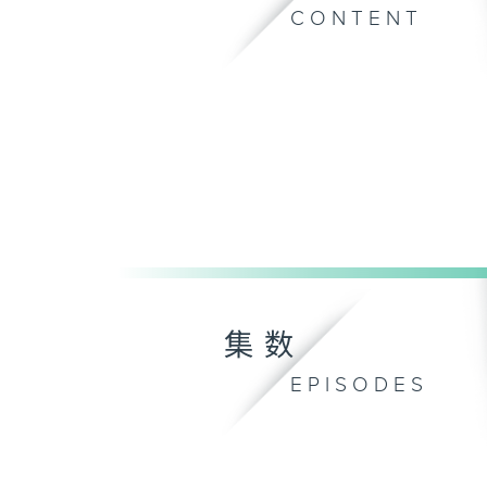
CONTENT
集数
EPISODES