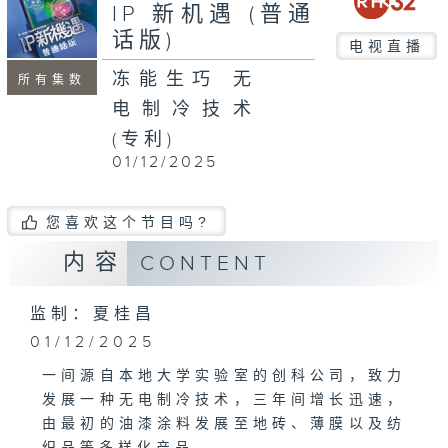
seconds
IP 新机遇 (普通
话版)
电视直播
冻能生巧 无
所有集数
电制冷技术
(专利)
01/12/2025
您喜欢这个节目吗?
内容
CONTENT
监制：夏桂昌
01/12/2025
一间源自本地大学实验室的创科公司，致力
发展一种无电制冷技术，三年间增长迅速，
由最初的油漆涂料发展至地砖、薄膜以及纺