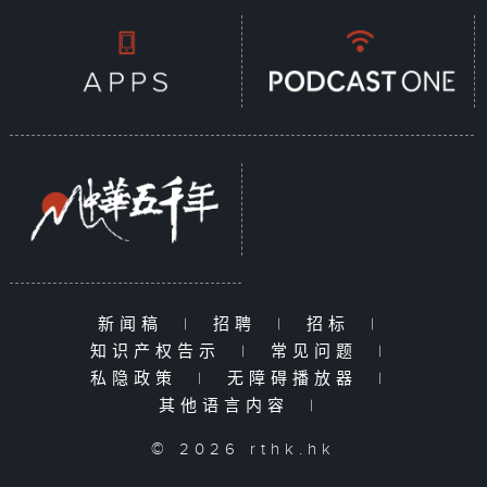
新闻稿
|
招聘
|
招标
|
知识产权告示
|
常见问题
|
私隐政策
|
无障碍播放器
|
其他语言内容
|
© 2026 rthk.hk