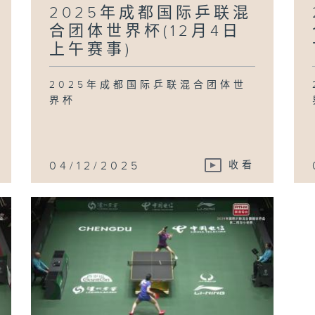
2025年成都国际乒联混
合团体世界杯(12月4日
上午赛事)
2025年成都国际乒联混合团体世
界杯
04/12/2025
收看