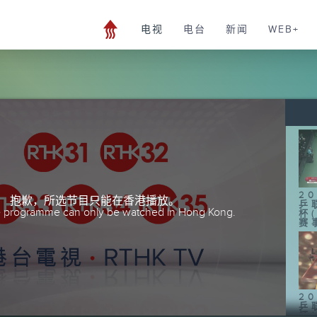
电视
电台
新闻
WEB+
2
抱歉，所选节目只能在香港播放。
乒
he programme can only be watched in Hong Kong.
杯
赛
2
乒
杯