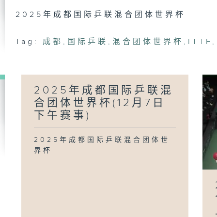
2025年成都国际乒联混合团体世界杯
Tag:
成都
,
国际乒联
,
混合团体世界杯
,
ITTF
,
2
乒
杯
赛
2025年成都国际乒联混
合团体世界杯(12月7日
下午赛事)
2
乒
杯
赛
2025年成都国际乒联混合团体世
界杯
2
乒
杯
赛