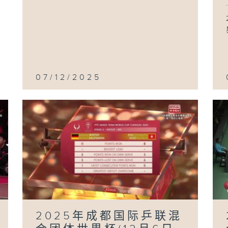
2
乒
杯
赛
07/12/2025
2
乒
杯
赛
2025年成都国际乒联混