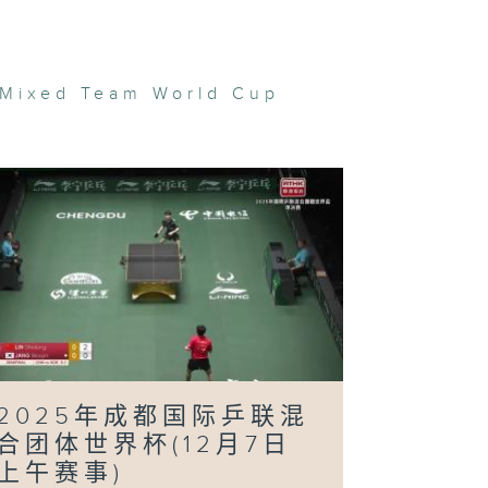
Mixed Team World Cup
025年成都国际
联混合团体世界
(12月4日下午
事)
025年成都国际
联混合团体世界
(12月3日下午
事)
2025年成都国际乒联混
025年成都国际
联混合团体世界
合团体世界杯(12月7日
(12月3日晚上
事)
上午赛事)