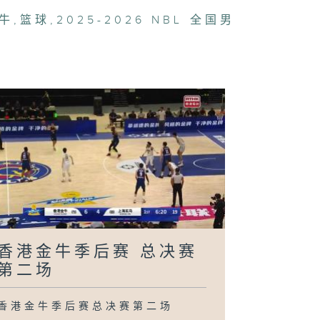
牛
,
篮球
,
2025-2026 NBL 全国男
港金牛季后赛
准决赛 第二场
港金牛季后赛
准决赛 第一场
港金牛 VS 张
口体文旅
香港金牛季后赛 总决赛
第二场
香港金牛季后赛总决赛第二场
港金牛 VS 焦