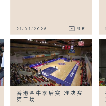
作
21/04/2026
收看
香港金牛季后赛 准决赛
第三场