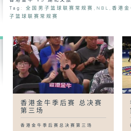
香港金牛 VS 湖北文旅
Tag:
全国男子篮球联赛常规赛
,
NBL
,
香港金
子篮球联赛常规赛
香
半
香
半
香
家
香港金牛季后赛 总决赛
第三场
香港金牛季后赛总决赛第三场
香