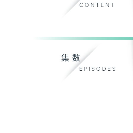
CONTENT
集数
EPISODES