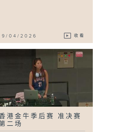
文旅
19/04/2026
收看
香港金牛季后赛 准决赛
第二场