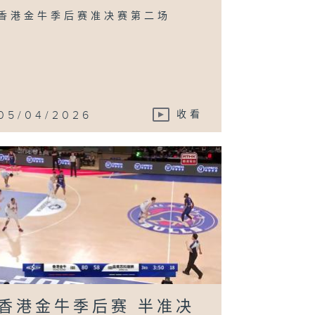
香港金牛季后赛准决赛第二场
05/04/2026
收看
香港金牛季后赛 半准决