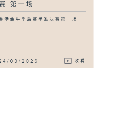
赛 第一场
香港金牛季后赛半准决赛第一场
24/03/2026
收看