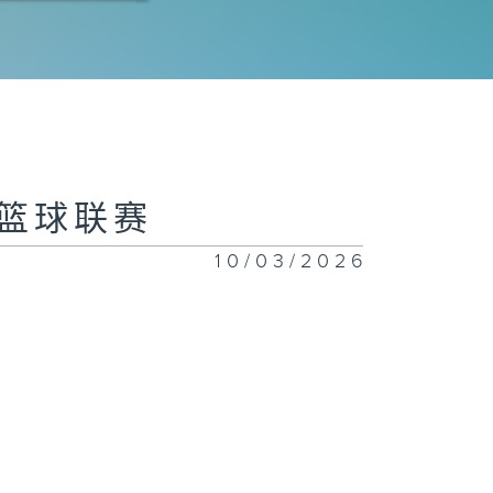
港金牛季后赛
决赛 第一场
港金牛季后赛
子篮球联赛
决赛 第三场
10/03/2026
旅
港金牛季后赛
决赛 第二场
港金牛季后赛
决赛 第一场