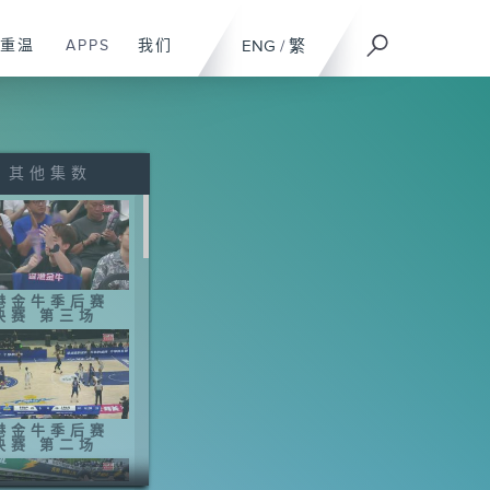
重温
APPS
我们
ENG
/
繁
其他集数
港金牛季后赛
决赛 第三场
港金牛季后赛
决赛 第二场