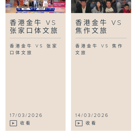
香港金牛 VS
香港金牛 VS
张家口体文旅
焦作文旅
香港金牛 VS 张家
香港金牛 VS 焦作
口体文旅
文旅
17/03/2026
14/03/2026
收看
收看