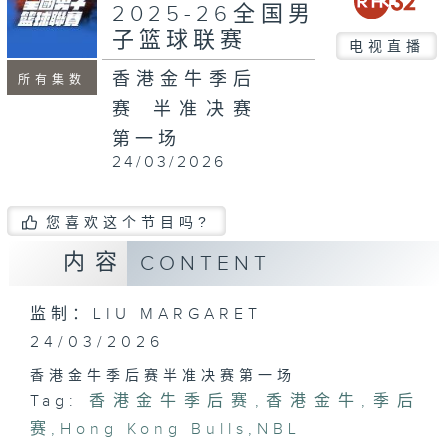
minutes,
2025-26全国男
59
子篮球联赛
seconds
电视直播
香港金牛季后
所有集数
赛 半准决赛
第一场
24/03/2026
您喜欢这个节目吗?
内容
CONTENT
监制：LIU MARGARET
24/03/2026
香港金牛季后赛半准决赛第一场
Tag:
香港金牛季后赛
,
香港金牛
,
季后
赛
,
Hong Kong Bulls
,
NBL