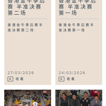
香港金牛季后
香港金牛季后
赛 半准决赛
赛 半准决赛
第二场
第一场
香港金牛季后赛半
香港金牛季后赛半
准决赛第二场
准决赛第一场
27/03/2026
24/03/2026
收看
收看