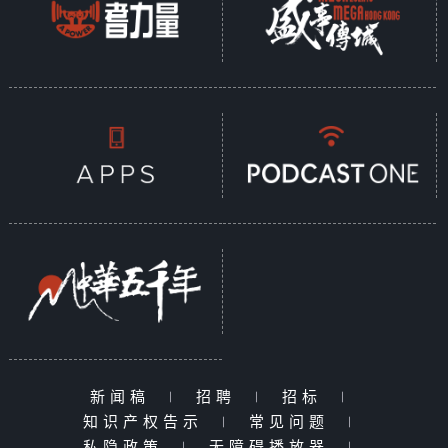
新闻稿
|
招聘
|
招标
|
知识产权告示
|
常见问题
|
私隐政策
|
无障碍播放器
|