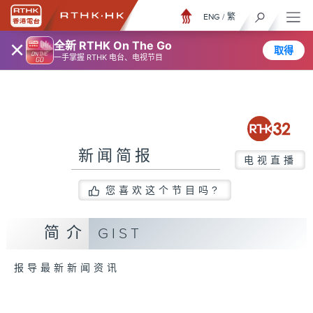
ENG
/
繁
×
全新 RTHK On The Go
取得
一手掌握 RTHK 电台、电视节目
新闻简报
电视直播
您喜欢这个节目吗?
简介
GIST
报导最新新闻资讯