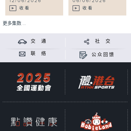
12/06/2026
06/06/2026
收看
收看
更多集数 ...
交 通
社 交
联 络
公众回馈