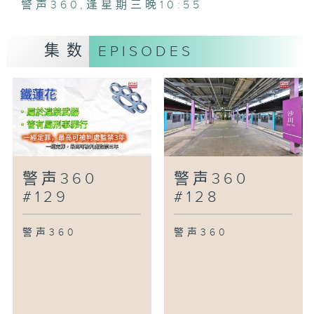
警声360
,
逢星期三晚10:55
集数
EPISODES
警声360
警声360
#129
#128
警声360
警声360