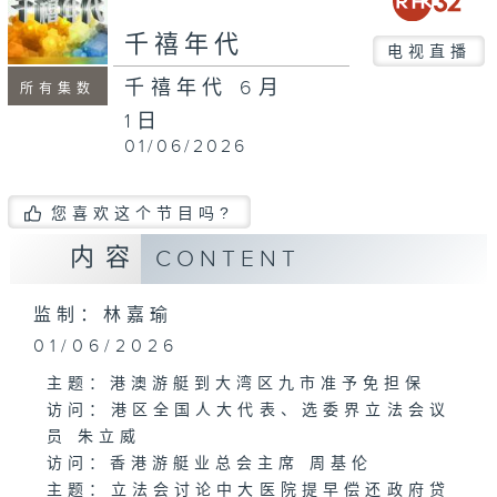
minutes,
0
千禧年代
电视直播
千禧年代 6月
所有集数
1日
01/06/2026
您喜欢这个节目吗?
内容
CONTENT
监制：林嘉瑜
01/06/2026
主题：港澳游艇到大湾区九市准予免担保
访问：港区全国人大代表、选委界立法会议
员 朱立威
访问：香港游艇业总会主席 周基伦
主题：立法会讨论中大医院提早偿还政府贷