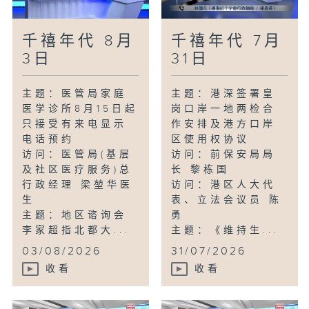
千禧年代 8月
千禧年代 7月
3日
31日
主题：医管局家庭
主题：港深签署皇
医学诊所8月15日起
岗口岸一地两检合
只接受有来电显示
作安排及港方口岸
电话预约
区使用权协议
访问：医管局(基层
访问：前保安局局
及社区医疗服务)总
长 黎栋国
行政经理 梁堃华医
访问：港区人大代
生
表、立法会议员 陈
主题：地区谘询会
勇
李家超指北都大...
主题：《维持生...
03/08/2026
31/07/2026
收看
收看