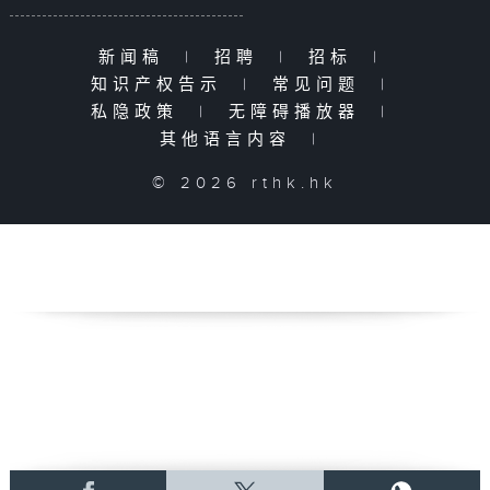
新闻稿
|
招聘
|
招标
|
知识产权告示
|
常见问题
|
私隐政策
|
无障碍播放器
|
其他语言内容
|
© 2026 rthk.hk