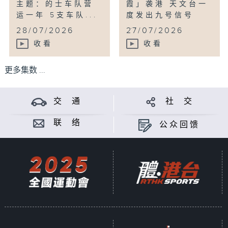
主题：的士车队营
霞」袭港 天文台一
运一年 5支车队...
度发出九号信号
...
28/07/2026
27/07/2026
收看
收看
更多集数 ...
交 通
社 交
联 络
公众回馈