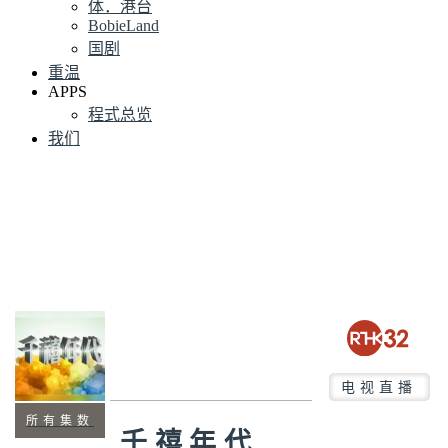
体．港台
BobieLand
国剧
重温
APPS
程式总览
我们
电视直播
所有集数
千禧年代