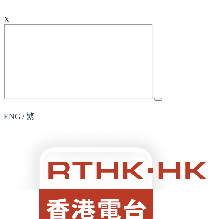
X
ENG
/
繁