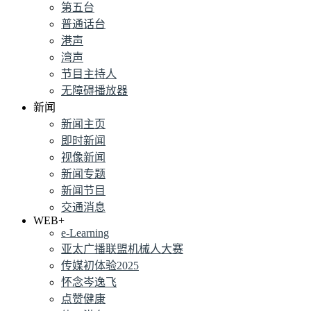
第五台
普通话台
港声
湾声
节目主持人
无障碍播放器
新闻
新闻主页
即时新闻
视像新闻
新闻专题
新闻节目
交通消息
WEB+
e-Learning
亚太广播联盟机械人大赛
传媒初体验2025
怀念岑逸飞
点赞健康