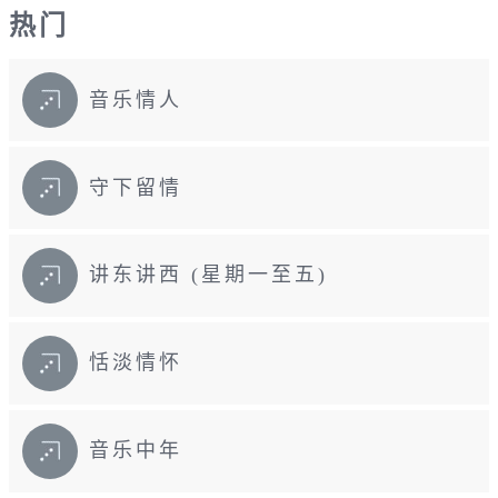
热门
音乐情人
守下留情
讲东讲西 (星期一至五)
恬淡情怀
音乐中年