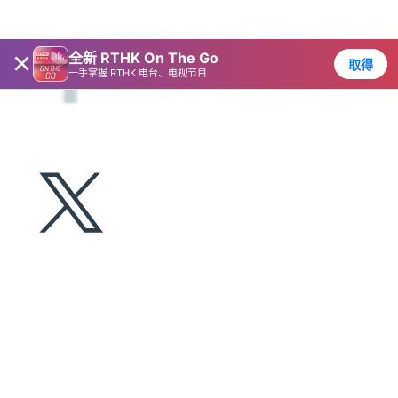
×
全新 RTHK On The Go
取得
一手掌握 RTHK 电台、电视节目