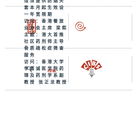
馆须提供防烟头
套本月起生效设
一年宽限期
访问：香港餐旅
业协会主席 梁熙
主题：港大首推
社区药剂师主导
骨质疏松症筛查
服务
访问：香港大学
李嘉诚医学院药
理及药剂学系副
教授 张正龙教授