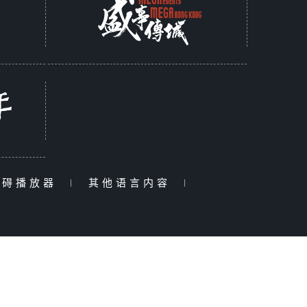
障碍播放器
|
其他语言内容
|