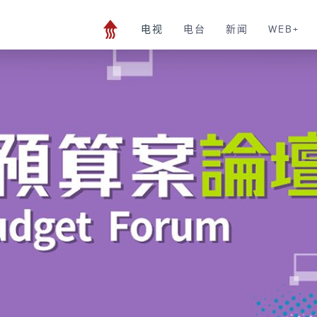
电视
电台
新闻
WEB+