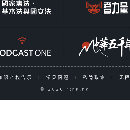
知识产权告示
|
常见问题
|
私隐政策
|
无
© 2026 rthk.hk