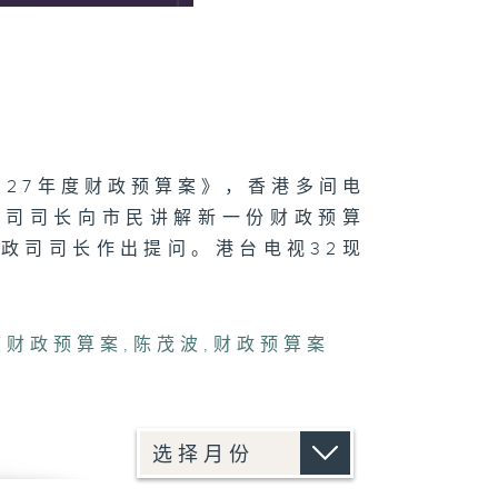
2027年度财政预算案》，香港多间电
政司司长向市民讲解新一份财政预算
政司司长作出提问。港台电视32现
年度财政预算案
,
陈茂波
,
财政预算案