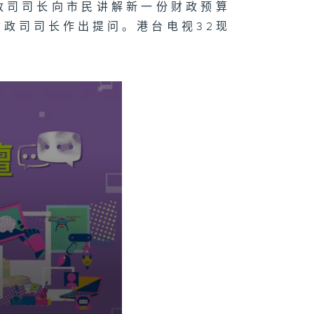
政司司长向市民讲解新一份财政预算
政司司长作出提问。港台电视32现