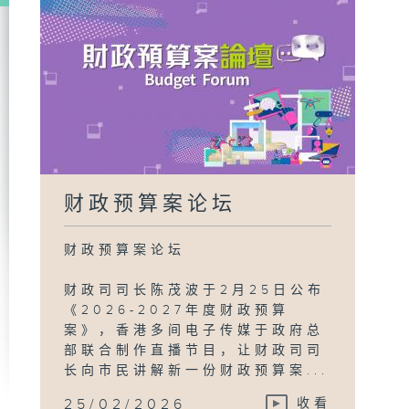
财政预算案论坛
财政预算案论坛
财政司司长陈茂波于2月25日公布
《2026-2027年度财政预算
案》，香港多间电子传媒于政府总
部联合制作直播节目，让财政司司
长向市民讲解新一份财政预算案...
25/02/2026
收看