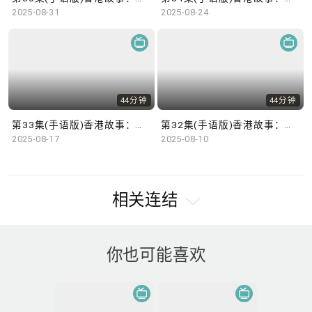
2025-08-31
2025-08-24
44分钟
44分钟
第33集(手语版)香港故事：情系香港* 不说不知世界情#3在墙上遇见法国的你(手语版)广东话去旅行——上海安徽篇 #1 摩登上海：张爱玲笔下的浪漫与美食之旅
第32集(手语版)香港故事：情系香港* 不说不知世界情#2吾泰香港人(手语版)照顾者们#10最后一份功课
2025-08-17
2025-08-10
相关连结
你也可能喜欢