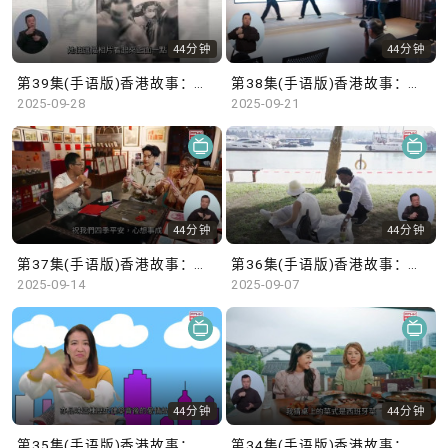
44分钟
44分钟
第39集(手语版)香港故事：情系香港* 不说不知世界情#9朝夕之间(手语版)广东话去旅游-唐代建筑篇#3从大同到奈良：细味大唐遗韵
第38集(手语版)香港故事：情系香港* 不说不知世界情#8黑色的美(手语版)广东话去旅游-唐代建筑篇#2穿越千年古迹
2025-09-28
2025-09-21
44分钟
44分钟
第37集(手语版)香港故事：情系香港* 不说不知世界情#7印度帝皇的新衣(手语版)广东话去旅游-唐代建筑篇#1太原滋味 · 平遥古情
第36集(手语版)香港故事：情系香港* 不说不知世界情#6未行之路(手语版)广东话去旅游#4画里乡村：宏村的美丽与感悟人生
2025-09-14
2025-09-07
44分钟
44分钟
第35集(手语版)香港故事：情系香港* 不说不知世界情#5舞吧，舞吧！ 姐姐们(手语版)广东话去旅游#3爱在笔端：张爱玲与上海、安徽的奇遇
第34集(手语版)香港故事：情系香港* 不说不知世界情#4来自巴国的生命斗士(手语版)广东话去旅游#2慢活上海：文化探索与极限挑战