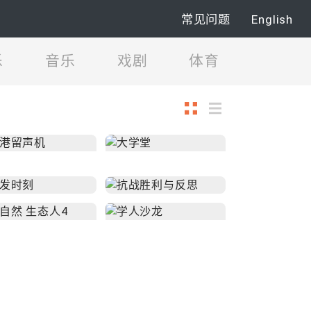
常见问题
English
乐
音乐
戏剧
体育