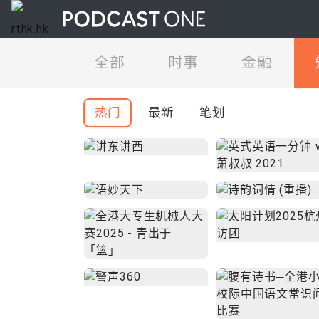
全部
时事
金融
热门
最新
笔划