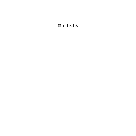
© rthk.hk