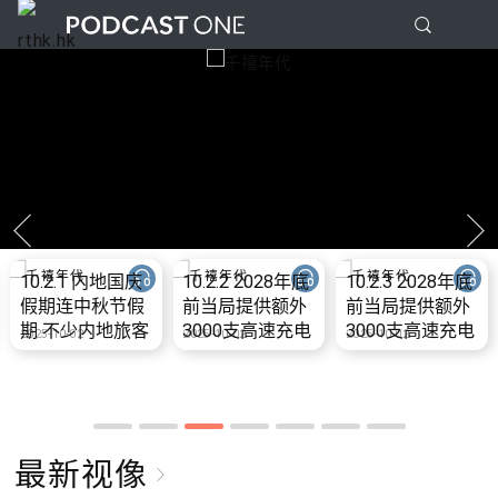
10.2.1 内地国庆
10.2.2 2028年底
10.2.3 2028年底
假期连中秋节假
前当局提供额外
前当局提供额外
期 不少内地旅客
3000支高速充电
3000支高速充电
2025-10-02
2025-10-02
2025-10-02
到港旅游
桩 港铁商场约增
桩 港铁商场约增
设300个电动车
设300个电动车
充电站
充电站
最新视像