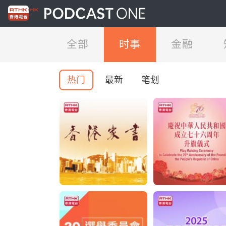
全部
时事
金融
热门
最新
笔划