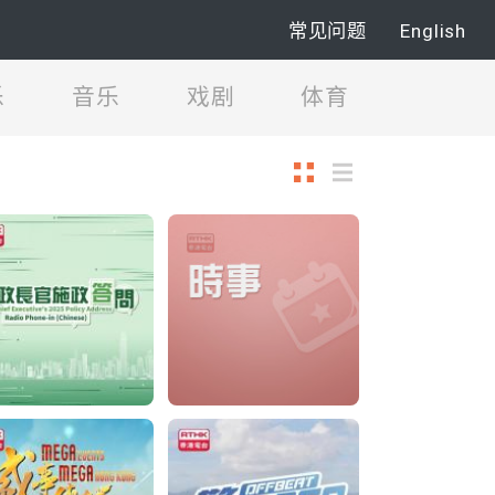
常见问题
English
乐
音乐
戏剧
体育