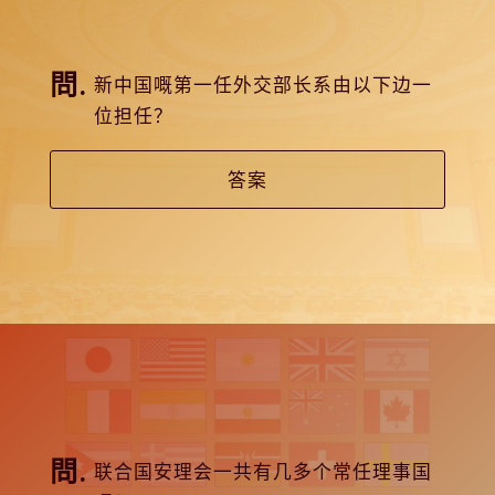
新中国嘅第一任外交部长系由以下边一
位担任？
答案
联合国安理会一共有几多个常任理事国