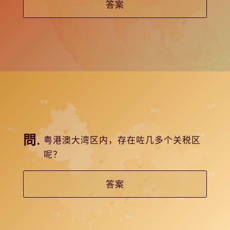
答案
粤港澳大湾区内，存在咗几多个关税区
呢？
答案