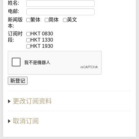
姓名:
电邮:
新闻版
繁体
简体
英文
本:
订阅时
HKT 0830
段:
HKT 1330
HKT 1930
更改订阅资料
取消订阅