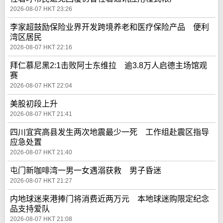
2026-08-07 HKT 23:26
李家超鼓励保险业界开发跨境养老和医疗保险产品 便利
湾区居民
2026-08-07 HKT 22:16
拜仁慕尼黑2:1击败阿士东维拉 逾3.8万人启德主场馆观
赛
2026-08-07 HKT 22:04
美股初段上升
2026-08-07 HKT 21:41
四川宜宾高县发生两次地震最少一死 工作组赴震区指导
应急处置
2026-08-07 HKT 21:40
屯门新咖啡湾一男一女遇溺获救 男子昏迷
2026-08-07 HKT 21:27
内地球迷来港捧门将消费近两万元 本地球迷购限定纪念
品支持爱队
2026-08-07 HKT 21:08