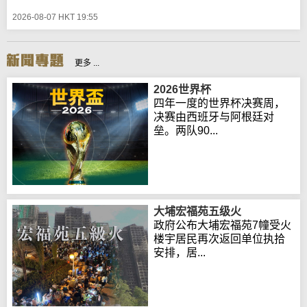
2026-08-07 HKT 19:55
更多 ...
2026世界杯
四年一度的世界杯决赛周，
决赛由西班牙与阿根廷对
垒。两队90...
大埔宏福苑五级火
政府公布大埔宏福苑7幢受火
楼宇居民再次返回单位执拾
安排，居...