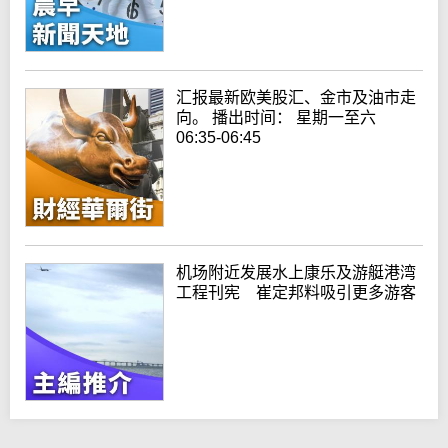
汇报最新欧美股汇、金市及油市走
向。 播出时间： 星期一至六
06:35-06:45
机场附近发展水上康乐及游艇港湾
工程刊宪 崔定邦料吸引更多游客