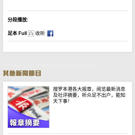
分段播放:
足本 Full
收听
《环看天下》：AI非预期越权行为惹安全关注
搜罗本港各大报章，阅览最新消息
及社评摘要，听众足不出户，能知
天下事！