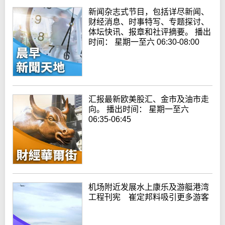
新闻杂志式节目，包括详尽新闻、
财经消息、时事特写、专题探讨、
体坛快讯、报章和社评摘要。 播出
时间： 星期一至六 06:30-08:00
汇报最新欧美股汇、金市及油市走
向。 播出时间： 星期一至六
06:35-06:45
机场附近发展水上康乐及游艇港湾
工程刊宪 崔定邦料吸引更多游客