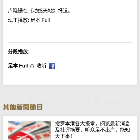
卢晓珊在《动感天地》报道。
现正播放:
足本 Full
Error loading media: File could not be played
分段播放:
足本 Full
收听
《动感天地》：巴塞提出3850镑罗致洛迪 遭曼城拒绝
搜罗本港各大报章，阅览最新消息
及社评摘要，听众足不出户，能知
天下事！