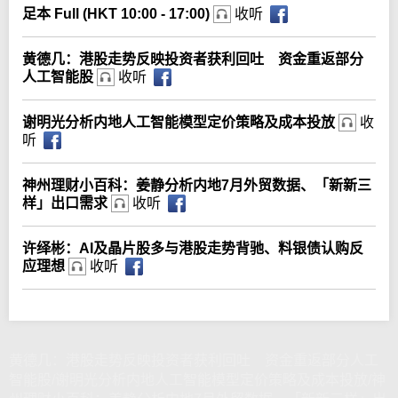
足本 Full (HKT 10:00 - 17:00)
收听
黄德几：港股走势反映投资者获利回吐 资金重返部分
人工智能股
收听
谢明光分析内地人工智能模型定价策略及成本投放
收
听
神州理财小百科：姜静分析内地7月外贸数据、「新新三
样」出口需求
收听
许绎彬：AI及晶片股多与港股走势背驰、料银债认购反
应理想
收听
黄德几：港股走势反映投资者获利回吐 资金重返部分人工
智能股/谢明光分析内地人工智能模型定价策略及成本投放/神