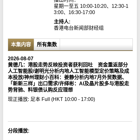
星期一至五 10:00-10:20、12:30-1
3:00、16:30-17:00
主持人:
香港电台新闻部财经组
本集内容
所有集数
2026-08-07
黄德几：港股走势反映投资者获利回吐 资金重返部分
人工智能股/谢明光分析内地人工智能模型定价策略及成
本投放/神州理财小百科：姜静分析内地7月外贸数据、
「新新三样」出口需求/许绎彬：AI及晶片股多与港股走
势背驰、料银债认购反应理想
现正播放:
足本 Full (HKT 10:00 - 17:00)
Error loading media: File could not be played
分段播放: