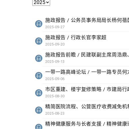
施政报告 / 公务员事务局局长杨何蓓
2025-09-27
施政报告 / 行政长官李家超
2025-09-20
施政报告前瞻 / 民建联副主席周浩
2025-09-13
一带一路高峰论坛 / 一带一路专员何
2025-09-06
市区重建、楼宇复修策略 / 市建局
2025-08-30
精简医院流程、公营医疗收费减免机制
2025-08-23
精神健康服务与长者支援 / 精神健