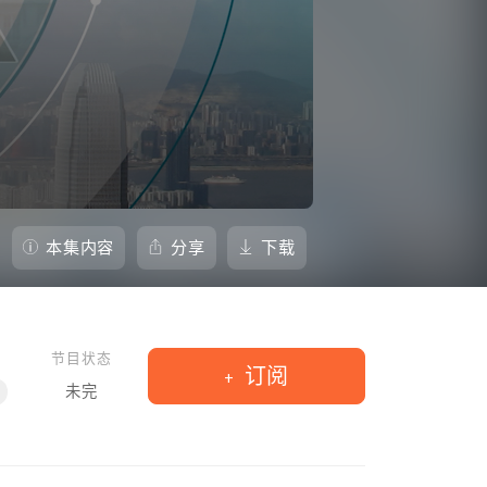
本集内容
分享
下载
节目状态
订阅
未完