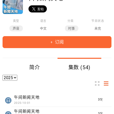
类型
语言
分类
节目状态
声音
中文
时事
未完
订阅
简介
集数 (54)
午间新闻天地
35分钟
2025-10-01
午间新闻天地
35分钟