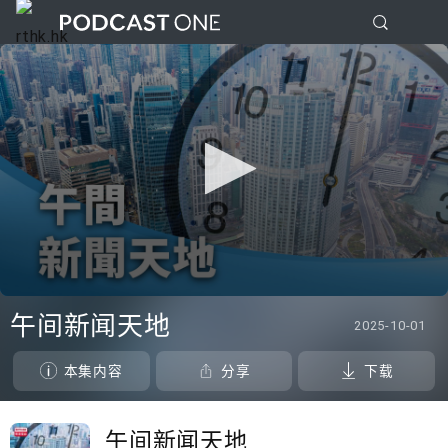
0
seconds
午间新闻天地
2025-10-01
of
0
seconds
本集内容
分享
下载
午间新闻天地