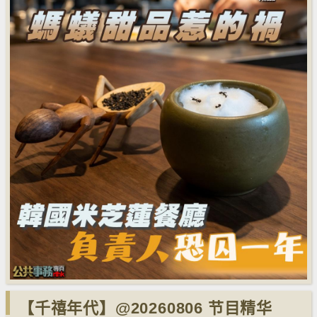
【千禧年代】@20260806 节目精华