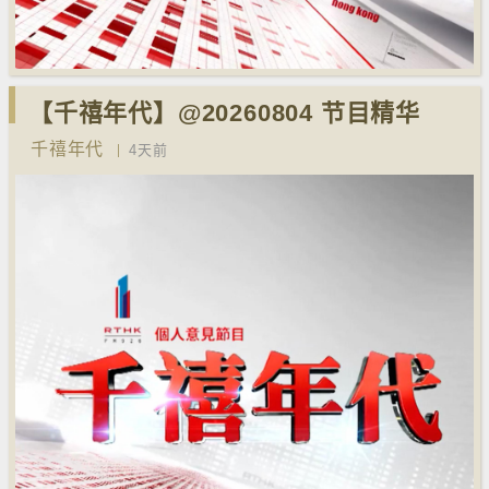
【千禧年代】@20260804 节目精华
千禧年代
4天前