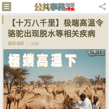
【十万八千里】极端高温令
骆驼出现脱水等相关疾病
国际追踪
1天前