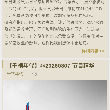
部分地区气温已经常超过50°C。专家表示，虽然骆驼可
适应约40°C高温，但当气温长时间维持在41至45°C以
上，免疫系统便可能受损，增加疾病及死亡风险。
研究亦指出，除了极端高温，缺乏兽医服务、稳定水源
及适当饲养管理，同样加剧骆驼的生存压力。当连被誉
为「沙漠之舟」的骆驼也难以承受高温，气候变化对生
态和畜牧业的影响，或许比我们想像中更迫切。
详细内容 >>
【千禧年代】@20260807 节目精华
千禧年代
1天前