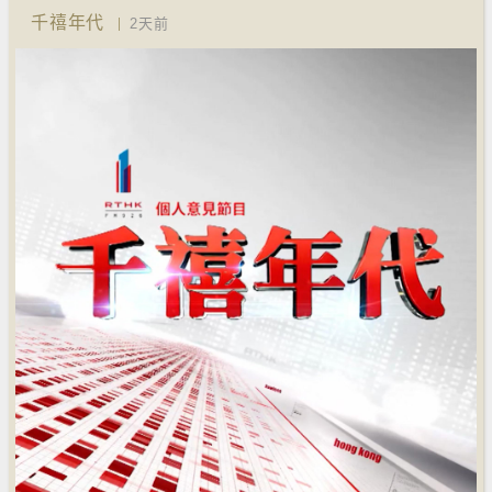
千禧年代
2天前