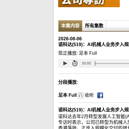
本集内容
所有集数
2026-08-06
诺科达(519)：AI机械人业务步入
现正播放:
足本 Full
00:00
分段播放:
足本 Full
收听
诺科达(519)：AI机械人业务步
诺科达去年2月转型发展人工智能(
专访时表示，公司已转型为机械人加
香港落地，正步入规模化交付的增