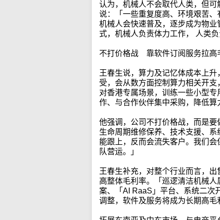
认为，机械人不会取代人类，但可
说：「一些重复度高、环境艰苦、
机械人会快速普及，逐步成为物业
式，机械人负责体力工作， 人类
不打价格战 靠软件订阅服务拉高
王春生说，算力及记忆体成本上升
受，会从数方面控制算力相关开支
对香港专属场景，训练一些小型专
作、与合作伙伴集中采购，降低算
他强调，公司不打价格战，而是要
生命周期维修保养、技术支援、系
能跟上，反而会流失客户。我们会
队营运。」
王春生补充，对整个行业而言，出
高整体毛利率。「巡逻清洁机械人
案、「AI RaaS」平台、系统
调整，软件及服务将成为长期高毛