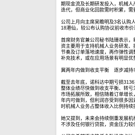
期现金流及长期研发投入，机械人
迭代，但商业化回款需时积累，需
公司上月向主席吴瞻明及3名认购人
18港仙，较公布认购协议前收市价
首席财务官兼公司秘书陆珊表示，
资主要用于支持机械人业务研发、
节奏及订单落地速度，再作弹性调
补充技术，或在应用场景有明显优
冀两年内做到收支平衡 逐步减持
截至去年底，诺科达中期亏损313
整体业绩尽快做到收支平衡、转亏
市场拓展所致，相信随着订单增长
年内可做到，但利润亦受到很多因
时机械人业务占整体收入比例持续
她又提到，未来会持续侧重发展机
不涉及任何银行贷款，资金压力较