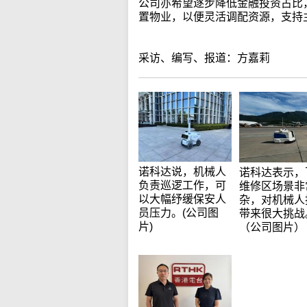
公司亦希望逐步降低金融投资占比
置物业，以便灵活调配资源，支持
采访、编写、报道：方嘉莉
诺科达说，机械人
诺科达表示，
负责巡逻工作，可
维修区场景非
以大幅纾缓保安人
杂，对机械人
员压力。(公司图
带来很大挑战
片)
（公司图片）