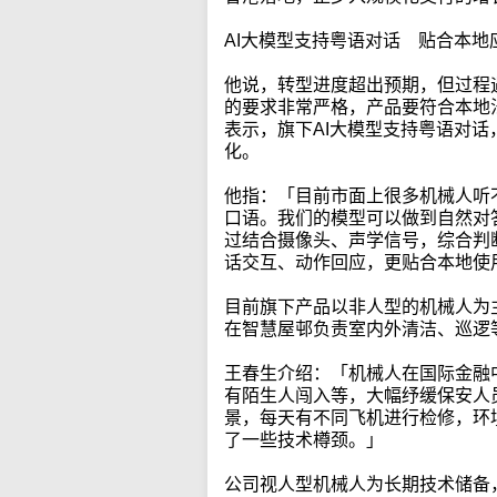
AI大模型支持粤语对话 贴合本地
他说，转型进度超出预期，但过程
的要求非常严格，产品要符合本地
表示，旗下AI大模型支持粤语对
化。
他指：「目前市面上很多机械人听
口语。我们的模型可以做到自然对
过结合摄像头、声学信号，综合判
话交互、动作回应，更贴合本地使
目前旗下产品以非人型的机械人为
在智慧屋邨负责室内外清洁、巡逻
王春生介绍：「机械人在国际金融
有陌生人闯入等，大幅纾缓保安人
景，每天有不同飞机进行检修，环
了一些技术樽颈。」
公司视人型机械人为长期技术储备