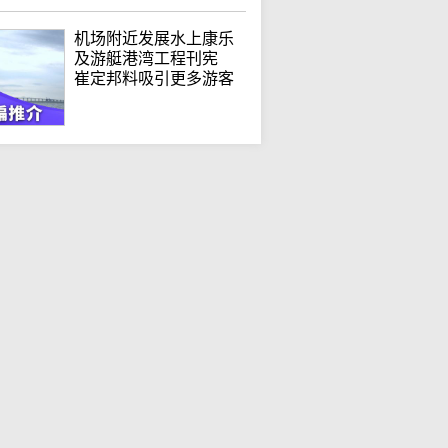
机场附近发展水上康乐
及游艇港湾工程刊宪
崔定邦料吸引更多游客