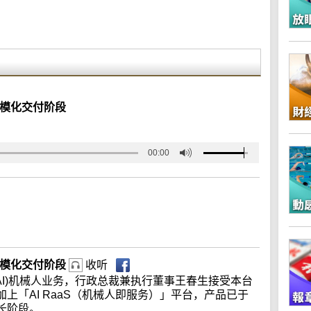
规模化交付阶段
00:00
入规模化交付阶段
收听
AI)机械人业务，行政总裁兼执行董事王春生接受本台
上「AI RaaS（机械人即服务）」平台，产品已于
长阶段。