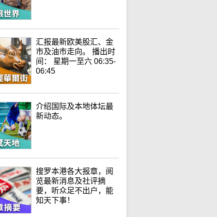
汇报最新欧美股汇、金
市及油市走向。 播出时
间： 星期一至六 06:35-
06:45
介绍国际及本地体坛最
新动态。
搜罗本港各大报章，阅
览最新消息及社评摘
要，听众足不出户，能
知天下事！