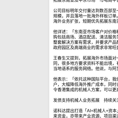
拓展东南亚及中东市场 与电商平
公司目标明年交付量达到数百部至
规模，并且落地一批海外样板订单
海外业务扩张，短期优先拓展东南
他详述：「东南亚市场客户对价格
购包括商场、酒店配送、清洁服务
整套解决方案有需求，并要求产品
政府园区及高端商业的需求非常旺
王春生又提到，拓展海外市场面对
同，很多地方要求资料不能出境，
当地语系的服务网络。他说，与阿
他表示：「依托这种国际平台，我
户，大幅降低海外推广成本，同时
令香港集成的机械人方案，可以更
发债支持机械人业务拓展 持续关
诺科达提出打造「AI+机械人+资
来资金，亦带来产业资源、项目渠