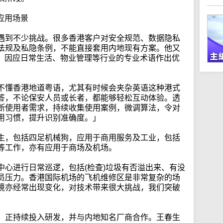
应用场景
遇到不少挑战。很多香港客户对安全规范、数据隐私
法规及私隐条例，不能直接套用内地现有方案。他又
话，因应日常生活、物业管理等行业的专业术语作出优
不懂香港地道粤语，尤其有时候会夹杂英语这种港式
答，不论保安人员或长者，都能够轻松互动体验。透
断使用者需求，持续收集使用案例，微调算法，令对
用习惯，提升识别准确度。」
主，包括四足机械狗，应用于商用服务及工业，包括
等工作，亦有应用于商场及机场。
中心进行日常巡逻，包括(检查)垃圾有否溢出来、有没
员压力。香港国际机场的飞机维修区是非常复杂的场
境亦经常出现变化，对技术带来很大挑战，我们突破
，正持续投入研发，并与内地知名厂商合作。王春生