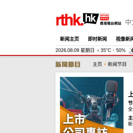
新闻主页
即时新闻
视像新
2026.08.09 星期日
35°C
50%
主页
新闻节目
节
全
主
新