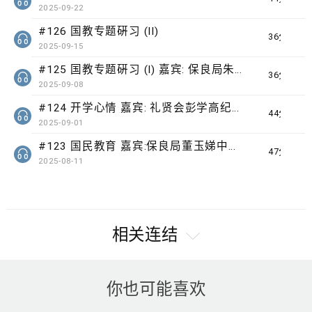
2025-09-22
#126 国教专题硏习 (II)
36分钟
2025-09-15
#125 国教专题硏习 (I) 嘉宾: 保良局朱敬文中学
36分钟
2025-09-08
#124 开学心情 嘉宾: 礼贤会彭学高纪念中学 邓文伟校长
44分钟
2025-09-01
#123 国民教育 嘉宾:保良局董玉娣中学 刘子聪校长
47分钟
2025-08-11
相关连结
你也可能喜欢