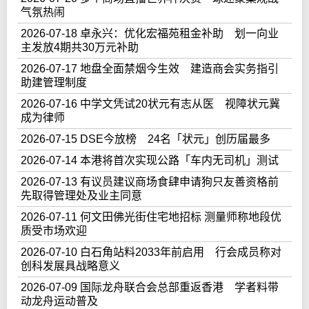
气氛热闹
2026-07-18 卓永兴：优化宏福苑租金补助 划一向业
主发放4期共30万元补助
2026-07-17 地盘全面禁烟今生效 建造商会实务指引
助建管理制度
2026-07-16 中学文凭试20状元有志从医 视障状元冀
成为律师
2026-07-15 DSE今放榜 24名「状元」创历届最多
2026-07-14 本港将首次实现公路「车内无司机」测试
2026-07-13 有议员建议商场食肆申请狗只友善资格前
先取得管理处及业主同意
2026-07-11 何文田佛光街住宅地招标 测量师称地段优
质受市场欢迎
2026-07-10 白石角站料2033年前启用 行会成员称对
创科发展具战略意义
2026-07-09 国际龙舟联合会总部重返香港 学者料带
动龙舟运动普及