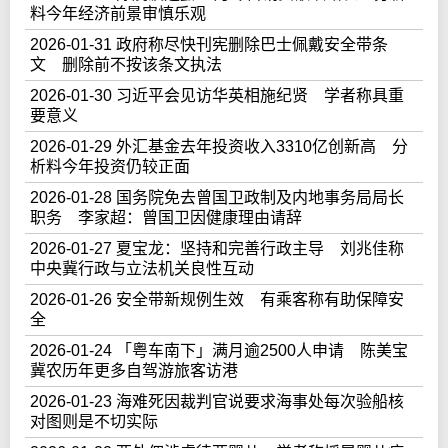
料今年经济前景审慎乐观
2026-01-31 政府称尽快刊宪删除巴士佩戴安全带条
文 删除前不按该条文执法
2026-01-30 习近平会见访华英相施纪贤 学者称具重
要意义
2026-01-29 外汇基金去年投资收入3310亿创新高 分
析料今年投资仍较正面
2026-01-28 国务院免去曾国卫政制及内地事务局局长
职务 李家超：曾国卫因健康理由请辞
2026-01-27 夏宝龙：坚持和完善行政主导 刘兆佳称
中央冀行政与立法机关良性互动
2026-01-26 安全带新规例生效 有乘客称有助保障安
全
2026-01-24 「粤车南下」满月逾2500人申请 陈美宝
冀农历年更多自驾游旅客访港
2026-01-23 海难死因裁判官说要求海事处每次验船核
对图则是不切实际