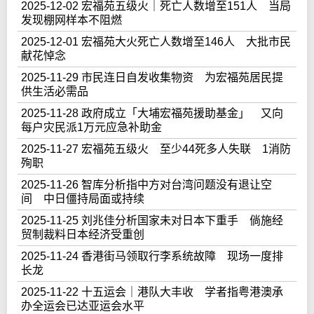
2025-12-02 宏福苑五级火｜死亡人数增至151人 当局
发现棚网样本不阻燃
2025-12-01 宏福苑大火死亡人数增至146人 大批市民
献花悼念
2025-11-29 市民连日自发收集物资 为宏福苑居民提
供生活必需品
2025-11-28 政府成立「大埔宏福苑援助基金」 又向
每户灾民派1万元应急补助金
2025-11-27 宏福苑五级火 至少44死多人失联 1消防
殉职
2025-11-26 智库分析指中方对台湾问题没有退让空
间 中日僵持局面或持续
2025-11-25 刘兆佳分析国家未对日本下重手 倘施经
贸制裁料日本经济受重创
2025-11-24 香港街马领取行李系统故障 现场一度排
长龙
2025-11-22 十五运会｜港队大丰收 学者指粤港澳承
办全运会已达亚运会水平