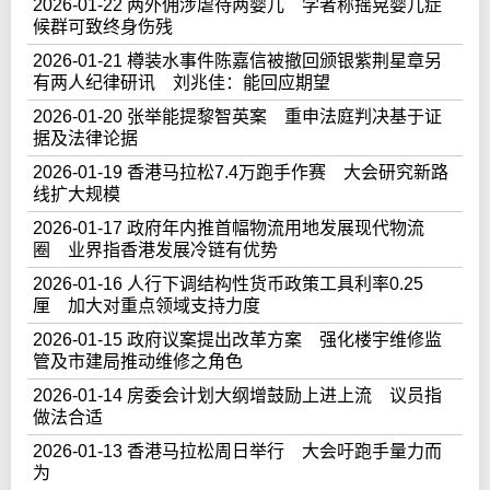
2026-01-22 两外佣涉虐待两婴儿 学者称摇晃婴儿症
候群可致终身伤残
2026-01-21 樽装水事件陈嘉信被撤回颁银紫荆星章另
有两人纪律研讯 刘兆佳：能回应期望
2026-01-20 张举能提黎智英案 重申法庭判决基于证
据及法律论据
2026-01-19 香港马拉松7.4万跑手作赛 大会研究新路
线扩大规模
2026-01-17 政府年内推首幅物流用地发展现代物流
圈 业界指香港发展冷链有优势
2026-01-16 人行下调结构性货币政策工具利率0.25
厘 加大对重点领域支持力度
2026-01-15 政府议案提出改革方案 强化楼宇维修监
管及市建局推动维修之角色
2026-01-14 房委会计划大纲增鼓励上进上流 议员指
做法合适
2026-01-13 香港马拉松周日举行 大会吁跑手量力而
为