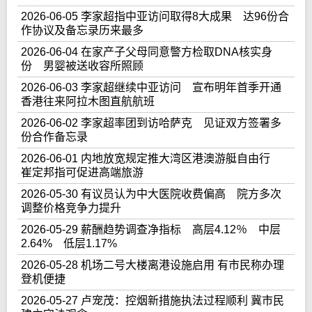
2026-06-05 李家超指中亚访问取得8大成果 达96份合
作协议及备忘录历来最多
2026-06-04 在家产子父母同意警方检取DNA核实身
份 男婴被送收容所照顾
2026-06-03 李家超继续中亚访问 宣布明年首季开通
香港往来阿拉木图直航航班
2026-06-02 李家超率团到访哈萨克 见证双方签署多
份合作备忘录
2026-06-01 内地放宽规定推大湾区港澳游艇自由行
崔定邦指可促进高端旅游
2026-05-30 有议员认为中大医院收费偏高 院方多次
调整价格竞争力提升
2026-05-29 薪酬趋势调查净指标 高层4.12％ 中层
2.64% 低层1.17%
2026-05-28 机场二号大楼离港设施启用 有市民称办理
登机便捷
2026-05-27 卢宠茂：控烟新措施执法过程顺利 冀市民