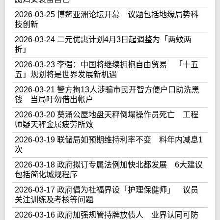
2026-03-25 博鳌亚洲论坛开幕 议题包括地缘局势科
技创新
2026-03-24 二元优惠计划4月3日起调整为「两蚊两
折」
2026-03-23 李强：中国将继续拥抱自由贸易 「十五
五」规划将是世界发展新机遇
2026-03-21 警方拘13人涉骗市民开智方便户口助洗黑
钱 当局吁勿借出帐户
2026-03-20 葵涌公屋地盘天秤倒塌操作员死亡 工程
师疑天秤金属疲劳所致
2026-03-19 联储局如预期维持利率不变 料年内减息1
次
2026-03-18 政府拟订专属法例加快北都发展 6大建议
包括简化城规程序
2026-03-17 政府倡为社福界设「护理保健师」 议员
关注训练及考核等问题
2026-03-16 政府加强规管持牌放债人 业界认同可防