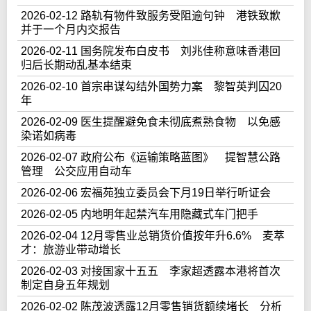
2026-02-12 路轨有物件致服务受阻逾句钟 港铁致歉
并于一个月内交报告
2026-02-11 国务院发布白皮书 刘兆佳称意味香港回
归后长期动乱基本结束
2026-02-10 首宗串谋勾结外国势力案 黎智英判囚20
年
2026-02-09 医生提醒避免食未彻底煮熟食物 以免感
染诺如病毒
2026-02-07 政府公布《运输策略蓝图》 提智慧公路
管理 公交应用自动车
2026-02-06 宏福苑独立委员会下月19日举行听证会
2026-02-05 内地明年起禁汽车用隐藏式车门把手
2026-02-04 12月零售业总销货价值按年升6.6% 麦萃
才：旅游业带动增长
2026-02-03 对接国家十五五 李家超透露本港将首次
制定自身五年规划
2026-02-02 陈茂波透露12月零售销货额续堵长 分析