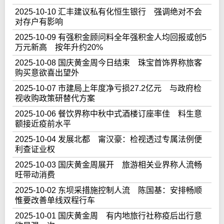
2025-10-10 汇丰建议私有化恒生银行 强调绝对不会
对存户有影响
2025-10-09 有强积金顾问料全年强积金人均回报或创5
万元新高 按年升约20%
2025-10-08 国庆黄金周今日结束 珠宝首饰界称旅客
购买意欲喜出望外
2025-10-07 市建局上年度净亏损27.2亿元 与政府检
视收购政策研替代方案
2025-10-06 餐饮界称中秋中式酒楼订座率佳 料生意
额接近疫前水平
2025-10-04 发展北都 甯汉豪：检视透过专属法例便
利查证业权
2025-10-03 国庆黄金周展开 旅游相关业界称人流畅
旺带动消费
2025-10-02 东坝采措施控制人流 陈国基：安排畅顺
惟要改善单线双程行车
2025-10-01 国庆黄金周 有内地旅行社称疫后出行意