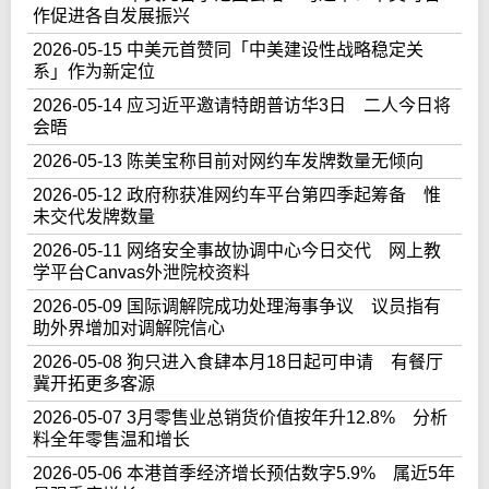
作促进各自发展振兴
2026-05-15 中美元首赞同「中美建设性战略稳定关
系」作为新定位
2026-05-14 应习近平邀请特朗普访华3日 二人今日将
会晤
2026-05-13 陈美宝称目前对网约车发牌数量无倾向
2026-05-12 政府称获准网约车平台第四季起筹备 惟
未交代发牌数量
2026-05-11 网络安全事故协调中心今日交代 网上教
学平台Canvas外泄院校资料
2026-05-09 国际调解院成功处理海事争议 议员指有
助外界增加对调解院信心
2026-05-08 狗只进入食肆本月18日起可申请 有餐厅
冀开拓更多客源
2026-05-07 3月零售业总销货价值按年升12.8% 分析
料全年零售温和增长
2026-05-06 本港首季经济增长预估数字5.9% 属近5年