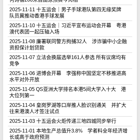
2025-11-11 十五运会｜男子手球港队第四无缘奖牌
队员冀推动香港手球发展
2025-11-10 十五运会｜习近平宣布运动会开幕 粤港
澳代表团一起压轴入场
2025-11-08 廉署联同警方拘捕32人 涉诈骗中小企融
资担保计划贷款
2025-11-07 立法会换届选举161人参选 所有议席均有
竞争
2025-11-06 进博会开幕 李强称中国坚定不移推进高
水平对外开放
2025-11-05 QS亚洲大学排名本港5间大学入十大 港
大位列第一
2025-11-04 皇岗罗湖等口岸推人脸识别通关 并扩大
往来港澳人才签注试点
2025-11-03 十五运会火炬传递三地四城同步举行
2025-11-01 本地生产总值升3.8% 学者料全年经济增
长或高于政府预测