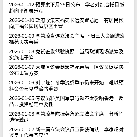
2026-01-12 预算案下月25日公布 学者对综合帐目能
趋向平衡表乐观
2026-01-10 政府收集宏福苑长远安置意愿 有居民倾
向广福公园居屋原区重置
2026-01-09 李慧琼当选立法会主席 下周三大会跟进宏
福苑火灾善后
2026-01-08 免试签发驾驶执照 当局取消现场派筹及
实施电子筹
2026-01-07 大埔区议会商宏福苑善后 区议员促尽快
公布重置方案
2026-01-06 刘宇隆：冬季流感季节仍未开始 难以预
料会否与夏季流感重叠
2026-01-05 有议员料美国军事行动不太影响香港 反
凸显投资稳定重要性
2026-01-03 李慧琼与陈振英角逐立法会主席 分析指
选情激烈
2026-01-02 新一届立法会议员宣誓获确认 李家超对
议员工作寄予厚望