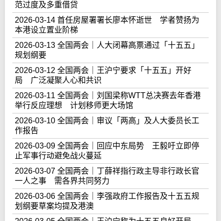
范过度及多重借贷
2026-03-14 首任房屋署署长廖本怀逝世 学者赞扬为
本港设立置业阶梯
2026-03-13 全国两会｜人大闭幕高票通过「十五五」
规划纲要
2026-03-12 全国两会｜王沪宁要求「十五五」开好
局 广泛凝聚人心和共识
2026-03-11 全国两会｜刘国梁称WTT总决赛去年香港
举行反应理想 计划移师更大场馆
2026-03-10 全国两会｜审议「两高」及人大委员长工
作报告
2026-03-09 全国两会｜回应中东局势 王毅吁立即停
止军事行动避免战火蔓延
2026-03-07 全国两会｜丁薛祥指行政主导非行政长官
一人之事 需各界共同努力
2026-03-06 全国两会｜李强政府工作报告及十五五规
划纲要草案均提及港澳