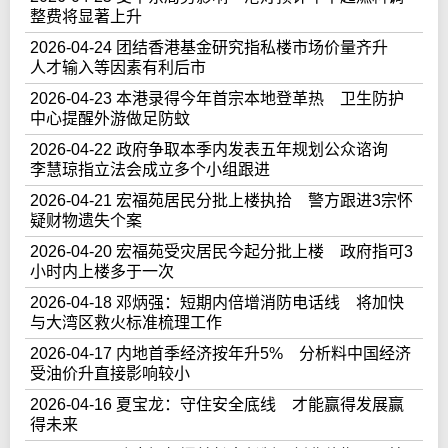
整费将显著上升
2026-04-24 团结香港基金研究指私楼市场价量齐升
人才输入等因素有利后市
2026-04-23 本港录得今年首宗本地登革热 卫生防护
中心提醒外游做足防蚊
2026-04-22 政府争取本季内发表五年规划公众谘询
李慧琼指立法会成立多个小组跟进
2026-04-21 宏福苑居民分批上楼执拾 警方跟进3宗怀
疑财物遗失个案
2026-04-20 宏福苑受灾居民今起分批上楼 政府指可3
小时内上楼多于一次
2026-04-18 邓炳强：短期内倍增消防电话线 将加快
与大湾区救火标准梳理工作
2026-04-17 内地首季经济按年升5% 分析料中国经济
受油价升直接影响较小
2026-04-16 夏宝龙：守住安全底线 才能赢得发展赢
得未来