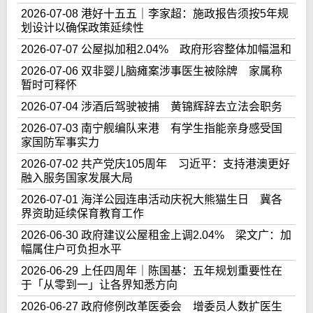
2026-07-08 港好十五五｜李家超：施政报告须按5年规
划设计以确保政策延续性
2026-07-07 公屋拟加租2.04% 政府形容整体加幅温和
2026-07-06 双非婴儿脑瘫案涉事医生被除牌 家属称
暂时可释怀
2026-07-04 涉酒后驾驶被捕 黄锦辉辞去立法会职务
2026-07-03 南宁舰编队来港 有学生指能亲身感受国
家国防军事实力
2026-07-02 共产党庆105周年 习近平：支持港澳更好
融入服务国家发展大局
2026-07-01 海洋公园连串活动庆祝大熊猫生日 冀各
界资助延续保育教育工作
2026-06-30 政府建议公屋租金上调2.04% 梁文广：加
幅属住户可负担水平
2026-06-29 上任四周年｜陈国基：五年规划重要性在
于「从零到一」让各界知悉方向
2026-06-27 政府修例改革医委会 增委员人数扩医生