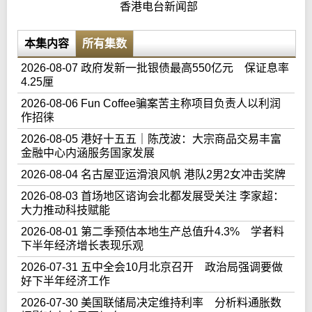
香港电台新闻部
本集内容
所有集数
2026-08-07 政府发新一批银债最高550亿元 保证息率
4.25厘
2026-08-06 Fun Coffee骗案苦主称项目负责人以利润
作招徕
2026-08-05 港好十五五｜陈茂波：大宗商品交易丰富
金融中心内涵服务国家发展
2026-08-04 名古屋亚运滑浪风帆 港队2男2女冲击奖牌
2026-08-03 首场地区谘询会北都发展受关注 李家超：
大力推动科技赋能
2026-08-01 第二季预估本地生产总值升4.3% 学者料
下半年经济增长表现乐观
2026-07-31 五中全会10月北京召开 政治局强调要做
好下半年经济工作
2026-07-30 美国联储局决定维持利率 分析料通胀数