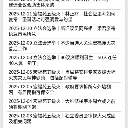
建造业议会助集体采购
2025-12-11 宏福苑五级火｜林正财：社会应思考如何
复常 圣诞活动可强调爱与盼望
2025-12-10 立法会选举｜新旧议员同亮相 梁君彦寄
语急市民所急
2025-12-09 立法会选举｜不少当选人关注宏福苑火灾
善后工作
2025-12-08 立法会选举｜90议席顺利诞生 50人连任
40人属「新丁」
2025-12-06 宏福苑五级火｜当局将安排专家支援大埔
火灾灾民精神健康 包括配对辅导
2025-12-05 宏福苑五级火｜政府要求拆所有外墙棚
网 有居民指可保安全
2025-12-04 宏福苑五级火｜大维修楼宇本周六或之前
须将棚网下架
2025-12-03 宏福苑五级火｜独立委员会审视大火成因
及相关问题