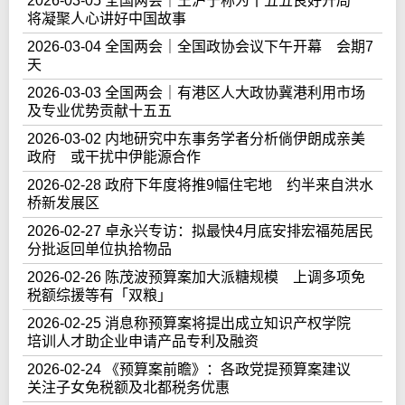
2026-03-05 全国两会｜王沪宁称为十五五良好开局
将凝聚人心讲好中国故事
2026-03-04 全国两会｜全国政协会议下午开幕 会期7
天
2026-03-03 全国两会｜有港区人大政协冀港利用市场
及专业优势贡献十五五
2026-03-02 内地研究中东事务学者分析倘伊朗成亲美
政府 或干扰中伊能源合作
2026-02-28 政府下年度将推9幅住宅地 约半来自洪水
桥新发展区
2026-02-27 卓永兴专访：拟最快4月底安排宏福苑居民
分批返回单位执拾物品
2026-02-26 陈茂波预算案加大派糖规模 上调多项免
税额综援等有「双粮」
2026-02-25 消息称预算案将提出成立知识产权学院
培训人才助企业申请产品专利及融资
2026-02-24 《预算案前瞻》：各政党提预算案建议
关注子女免税额及北都税务优惠