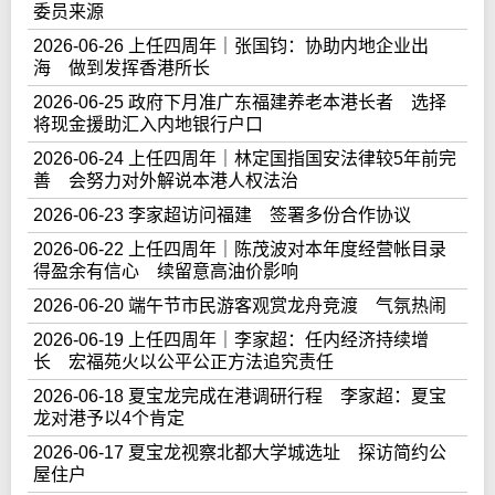
委员来源
2026-06-26 上任四周年｜张国钧：协助内地企业出
海 做到发挥香港所长
2026-06-25 政府下月准广东福建养老本港长者 选择
将现金援助汇入内地银行户口
2026-06-24 上任四周年｜林定国指国安法律较5年前完
善 会努力对外解说本港人权法治
2026-06-23 李家超访问福建 签署多份合作协议
2026-06-22 上任四周年｜陈茂波对本年度经营帐目录
得盈余有信心 续留意高油价影响
2026-06-20 端午节市民游客观赏龙舟竞渡 气氛热闹
2026-06-19 上任四周年｜李家超：任内经济持续增
长 宏福苑火以公平公正方法追究责任
2026-06-18 夏宝龙完成在港调研行程 李家超：夏宝
龙对港予以4个肯定
2026-06-17 夏宝龙视察北都大学城选址 探访简约公
屋住户