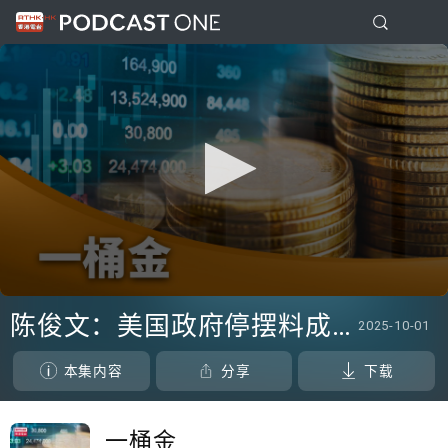
0
seconds
陈俊文：美国政府停摆料成为美股调整借口
2025-10-01
of
21
minutes,
本集内容
分享
下载
54
seconds
一桶金