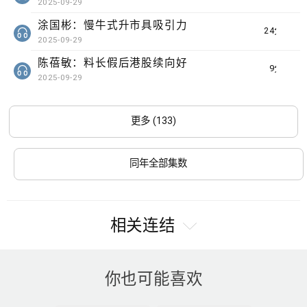
2025-09-29
涂国彬：慢牛式升市具吸引力
24分钟
2025-09-29
陈蓓敏：料长假后港股续向好
9分钟
2025-09-29
更多 (133)
同年全部集数
相关连结
你也可能喜欢