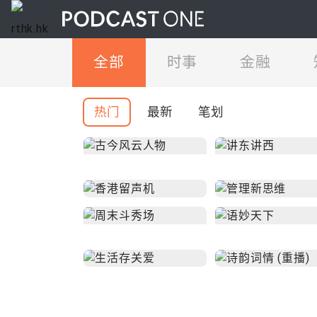
全部
时事
金融
热门
最新
笔划