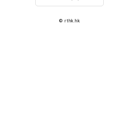
© rthk.hk