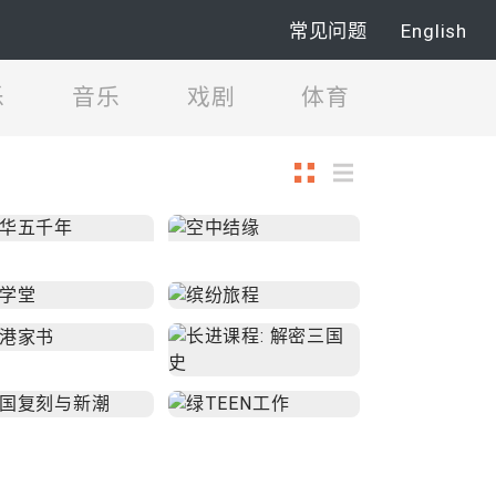
常见问题
English
乐
音乐
戏剧
体育