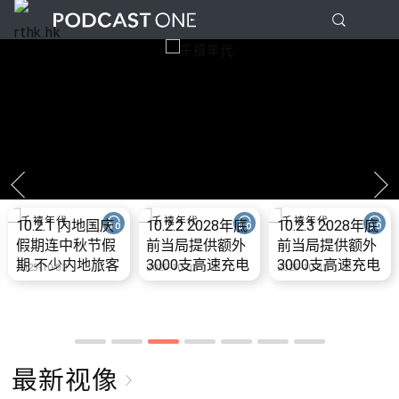
10.2.1 内地国庆
10.2.2 2028年底
10.2.3 2028年底
假期连中秋节假
前当局提供额外
前当局提供额外
期 不少内地旅客
3000支高速充电
3000支高速充电
2025-10-02
2025-10-02
2025-10-02
到港旅游
桩 港铁商场约增
桩 港铁商场约增
设300个电动车
设300个电动车
充电站
充电站
最新视像