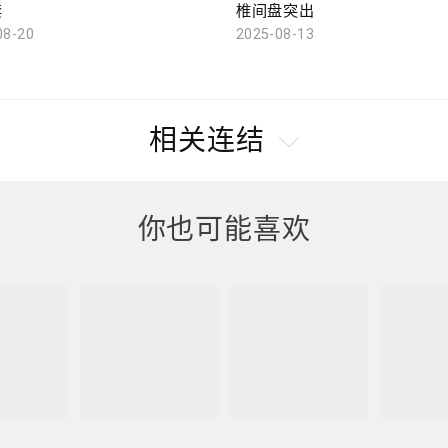
禁
椎间盘突出
08-20
2025-08-13
相关连结
你也可能喜欢