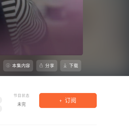
本集内容
分享
下载
节目状态
订阅
未完