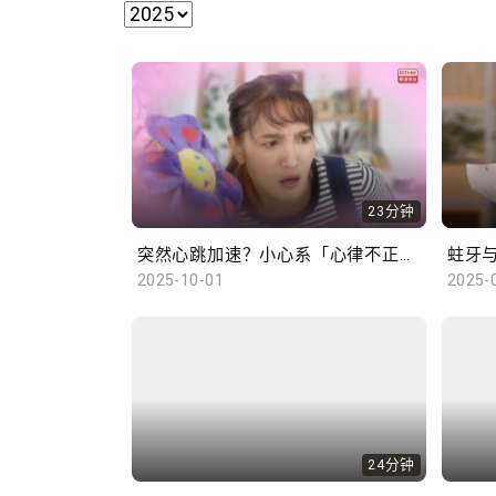
23分钟
突然心跳加速？小心系「心律不正」～
蛀牙
2025-10-01
2025-
24分钟