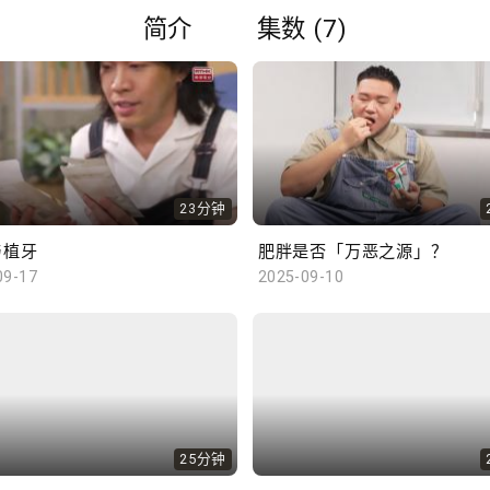
简介
集数 (7)
23分钟
与植牙
肥胖是否「万恶之源」？
09-17
2025-09-10
25分钟