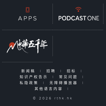
新闻稿
|
招聘
|
招标
|
知识产权告示
|
常见问题
|
私隐政策
|
无障碍播放器
|
其他语言内容
|
© 2026 rthk.hk