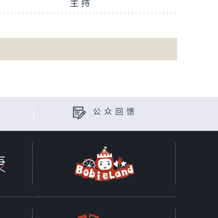
主持
公众回馈