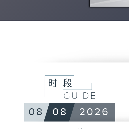
时段
GUIDE
08
08
2026