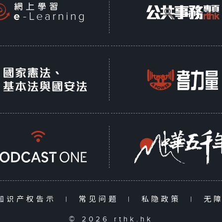
知识产权告示
|
常见问题
|
私隐政策
|
无
© 2026 rthk.hk