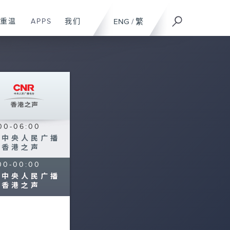
重温
APPS
我们
ENG
/
繁
00-06:00
播中央人民广播
台香港之声
00-00:00
播中央人民广播
台香港之声