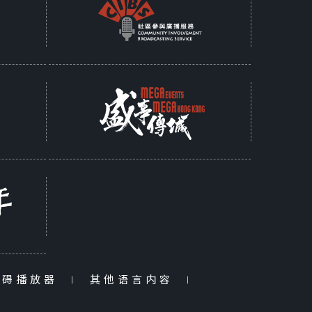
障碍播放器
|
其他语言内容
|