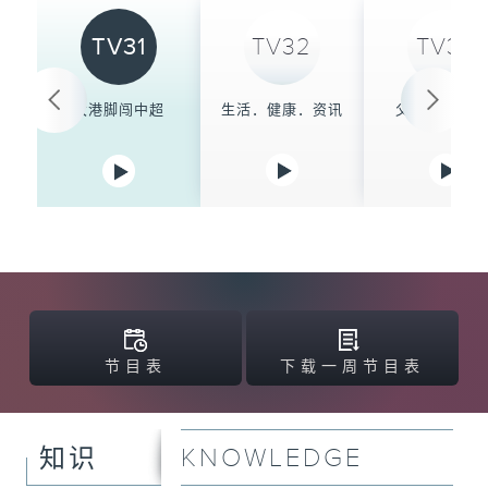
TV31
TV32
TV33
大港脚闯中超
生活．健康．资讯
父辈的荣耀 3
节目表
下载一周节目表
KNOWLEDGE
知识