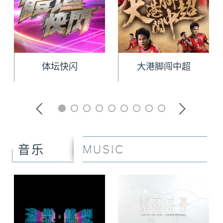
体坛快闪
大港脚闯中超
MUSIC
音乐