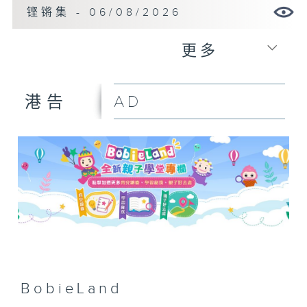
铿锵集 - 06/08/2026
更多
AD
港告
BobieLand