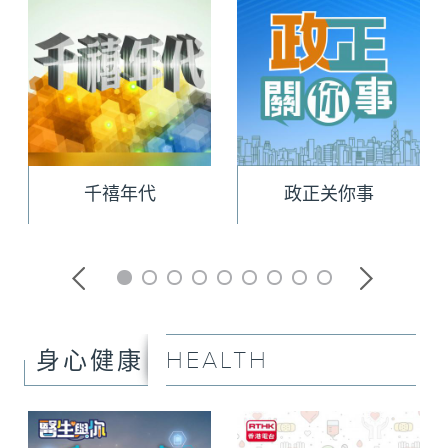
千禧年代
政正关你事
HEALTH
身心健康