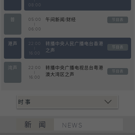
|
08:00
普
05:00
午间新闻/财经
节目表
|
06:00
港声
22:00
转播中央人民广播电台香港
节目表
|
之声
16:00
湾声
22:00
转播中央广播电视总台粤港
节目表
|
澳大湾区之声
16:00
新闻
NEWS