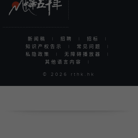
新闻稿
|
招聘
|
招标
|
知识产权告示
|
常见问题
|
私隐政策
|
无障碍播放器
|
其他语言内容
|
© 2026 rthk.hk