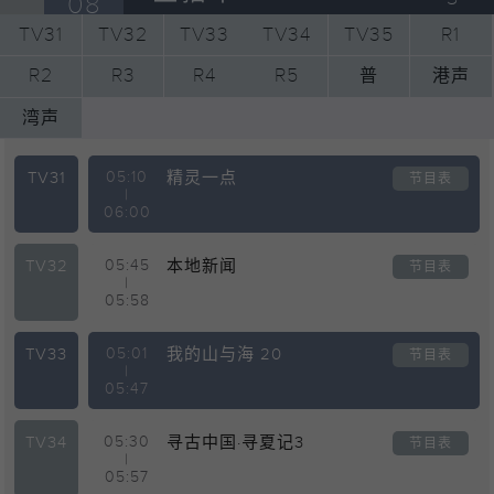
08
TV31
TV32
TV33
TV34
TV35
R1
R2
R3
R4
R5
普
港声
湾声
TV31
05:10
精灵一点
节目表
|
06:00
TV32
05:45
本地新闻
节目表
|
05:58
TV33
05:01
我的山与海 20
节目表
|
05:47
TV34
05:30
寻古中国·寻夏记3
节目表
|
05:57