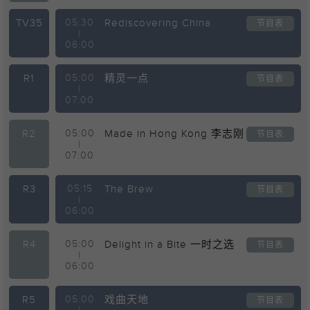
TV35
05:30
Rediscovering China
节目表
|
06:00
R1
05:00
精灵一点
节目表
|
07:00
R2
05:00
Made in Hong Kong 李志刚
节目表
|
07:00
R3
05:15
The Brew
节目表
|
06:00
R4
05:00
Delight in a Bite 一时之选
节目表
|
06:00
R5
05:00
戏曲天地
节目表