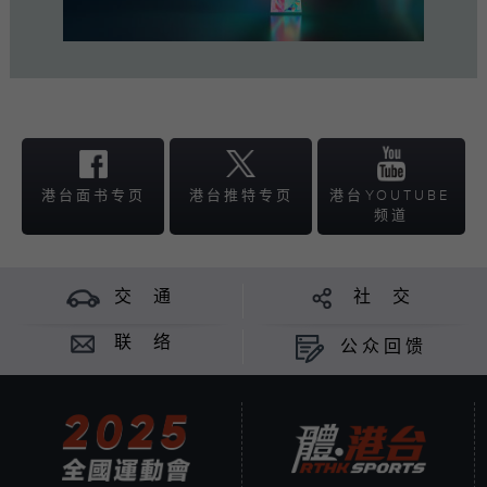
港台面书
专页
港台推特
专页
港台
YOUTUBE
频道
交 通
社 交
联 络
公众回馈