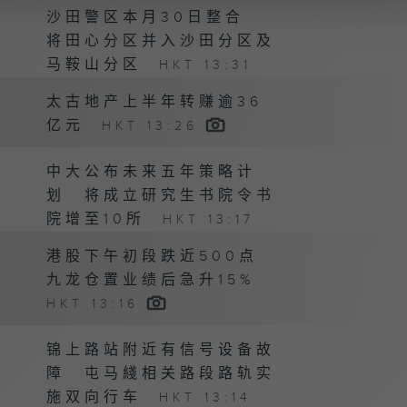
沙田警区本月30日整合
将田心分区并入沙田分区及
马鞍山分区
HKT 13:31
太古地产上半年转赚逾36
亿元
HKT 13:26
中大公布未来五年策略计
划 将成立研究生书院令书
院增至10所
HKT 13:17
港股下午初段跌近500点
九龙仓置业绩后急升15%
HKT 13:16
锦上路站附近有信号设备故
障 屯马綫相关路段路轨实
施双向行车
HKT 13:14