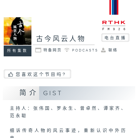
古今风云人物
电台直播
特备网页
PODCASTS
联络
所有集数
您喜欢这个节目吗?
简介
GIST
主持人：张伟国、罗永生、曾卓然、谭家齐、
范永聪
细诉传奇人物的风云事迹，重新认识中外历