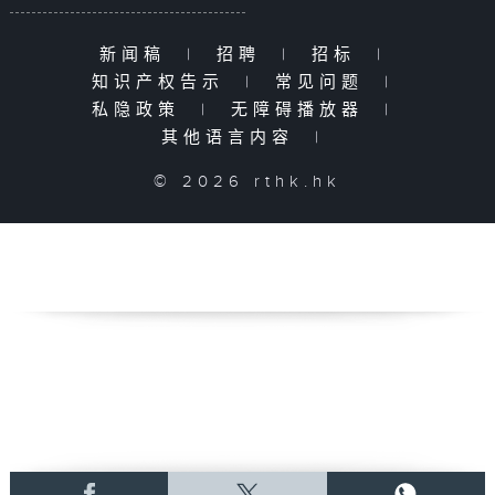
新闻稿
|
招聘
|
招标
|
知识产权告示
|
常见问题
|
私隐政策
|
无障碍播放器
|
其他语言内容
|
© 2026 rthk.hk